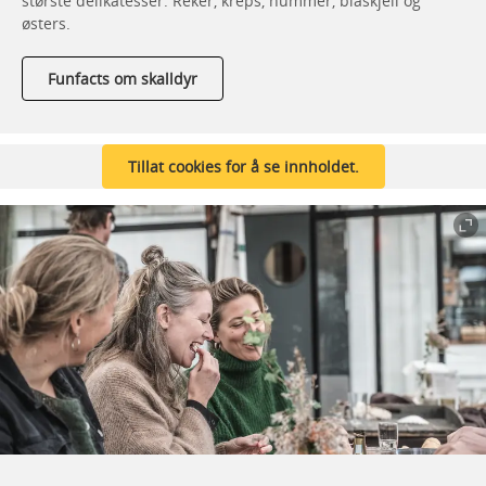
største delikatesser: Reker, kreps, hummer, blåskjell og
østers.
Funfacts om skalldyr
Tillat cookies for å se innholdet.