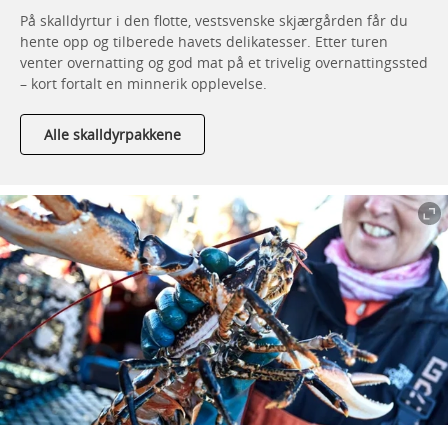
På skalldyrtur i den flotte, vestsvenske skjærgården får du
hente opp og tilberede havets delikatesser. Etter turen
venter overnatting og god mat på et trivelig overnattingssted
– kort fortalt en minnerik opplevelse.
Alle skalldyrpakkene