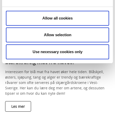
Allow all cookies
Allow selection
Use necessary cookies only
Blå mat – Vet du hva som menes med
bærekraftig mat fra havet?
Interessen for blå mat fra havet øker hele tiden. Blåskjell,
østers, sjøpung, tang og alger er trendy og bærekraftige
råvarer som ofte serveres på skjærgårdskroene i Vest-
Sverige. Her kan du lære deg mer om artene, og dessuten
tipser vi om hvor du kan nyte dem!
Les mer