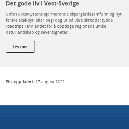
Det gode liv i Vest-Sverige
Utforsk vestkystens sjarmerende skjærgårdssamfunn og nyt
ferske skalldyr, eller begi deg ut på våre skreddersydde
roadtrips i innlandet for å oppdage regionens unike
naturlandskap og severdigheter.
Les mer
Sist oppdatert:
17 august 2021