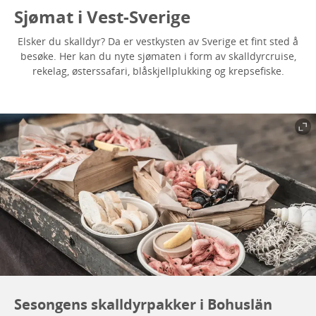
Sjømat i Vest-Sverige
Elsker du skalldyr? Da er vestkysten av Sverige et fint sted å
besøke. Her kan du nyte sjømaten i form av skalldyrcruise,
rekelag, østerssafari, blåskjellplukking og krepsefiske.
Sesongens skalldyrpakker i Bohuslän