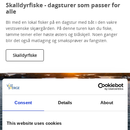
Skalldyrfiske - dagsturer som passer for
alle
Bli med en lokal fisker på en dagstur med båt i den vakre
vestsvenske skjærgården. På denne turen kan du fiske,
tømme teiner eller høste østers og blåskjell. Noen ganger
blir det også matlaging og smaksprøver av fangsten.
Skalldyrfiske
Consent
Details
About
This website uses cookies