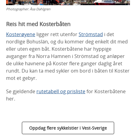
Photographer:
Åsa Dahlgren
Reis hit med Kosterbåten
Kosterøyene
ligger rett utenfor
Strömstad
i det
nordlige Bohuslän, og du kommer deg enkelt dit med
eller uten egen båt. Kosterbåtene har hyppige
avganger fra Norra Hamnen i Strömstad og anløper
de ulike havnene på Koster flere ganger daglig året
rundt. Du kan ta med sykler om bord i båten til Koster
mot et gebyr.
Se gjeldende
rutetabell og prisliste
for Kosterbåtene
her.
Oppdag flere sykkelstier i Vest-Sverige