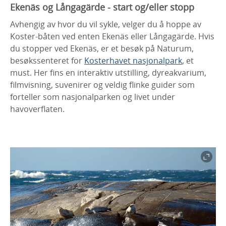
Ekenäs og Långagärde - start og/eller stopp
Avhengig av hvor du vil sykle, velger du å hoppe av
Koster-båten ved enten Ekenäs eller Långagärde. Hvis
du stopper ved Ekenäs, er et besøk på Naturum,
besøkssenteret for
Kosterhavet nasjonalpark
, et
must. Her fins en interaktiv utstilling, dyreakvarium,
filmvisning, suvenirer og veldig flinke guider som
forteller som nasjonalparken og livet under
havoverflaten.