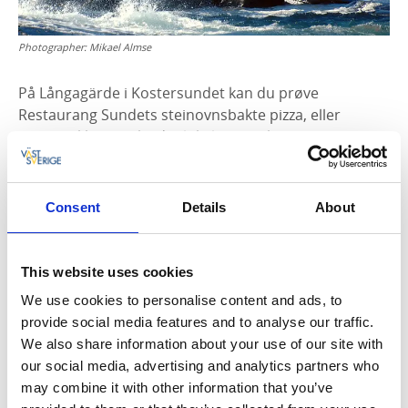
Photographer:
Mikael Almse
På Långagärde i Kostersundet kan du prøve
Restaurang Sundets steinovnsbakte pizza, eller
hvorfor ikke besøke det lokalhistoriske museet som er
åpent om sommeren.
Fine stopp underveis
Consent
Details
About
Sykkelveiene på Koster byr på mange fine og
spennende avstikkere. Rett nord for Ekenäs kan du
stoppe ved Rörvik og undersøke livet under
This website uses cookies
havoverflaten på den oppmerkede snorkle-stien.
We use cookies to personalise content and ads, to
provide social media features and to analyse our traffic.
Gå heller ikke glipp av Sydkosters høyeste punkt,
We also share information about your use of our site with
nemlig Valfjäll. Med sin fantastiske utsikt over
our social media, advertising and analytics partners who
Kosterøyene og den omkringliggende skjærgården er
may combine it with other information that you’ve
denne toppturen en helt spesiell opplevelse.