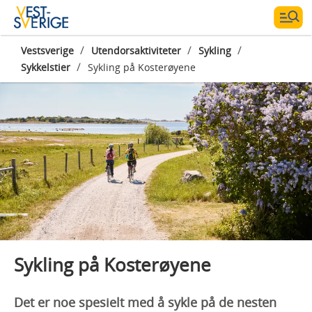
/
/
/
Vestsverige
Utendorsaktiviteter
Sykling
/
Sykkelstier
Sykling på Kosterøyene
Photographer:
Jonas Ingman
Sykling på Kosterøyene
Det er noe spesielt med å sykle på de nesten