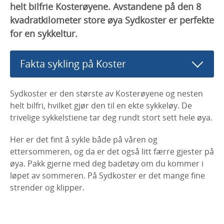
helt bilfrie Kosterøyene. Avstandene på den 8
kvadratkilometer store øya Sydkoster er perfekte
for en sykkeltur.
Fakta sykling på Koster
Sydkoster er den største av Kosterøyene og nesten
helt bilfri, hvilket gjør den til en ekte sykkeløy. De
trivelige sykkelstiene tar deg rundt stort sett hele øya.
Her er det fint å sykle både på våren og
ettersommeren, og da er det også litt færre gjester på
øya. Pakk gjerne med deg badetøy om du kommer i
løpet av sommeren. På Sydkoster er det mange fine
strender og klipper.