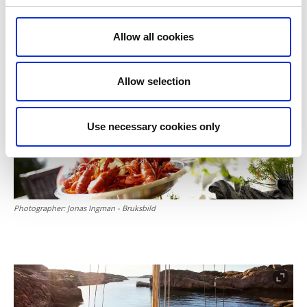
kjøpe og spise ferskvannskreps fra innsjøer hvor man
vet at de svenske Havs- och Vattenmyndighetens
Allow all cookies
regler følges.
Allow selection
Use necessary cookies only
Photographer:
Jonas Ingman - Bruksbild