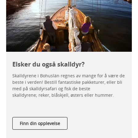
Elsker du også skalldyr?
Skalldyrene i Bohuslän regnes av mange for å være de
beste i verden! Bestill fantastiske pakketurer, eller bli
med på skalldyrsafari og fisk de beste
skalldyrene; reker, blåskjell, østers eller hummer.
Finn din opplevelse