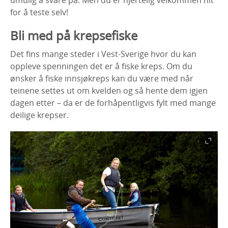
for å teste selv!
Bli med på krepsefiske
Det fins mange steder i Vest-Sverige hvor du kan
oppleve spenningen det er å fiske kreps. Om du
ønsker å fiske innsjøkreps kan du være med når
teinene settes ut om kvelden og så hente dem igjen
dagen etter – da er de forhåpentligvis fylt med mange
deilige krepser.