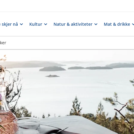
 skjer nå
Kultur
Natur & aktiviteter
Mat & drikke
ker