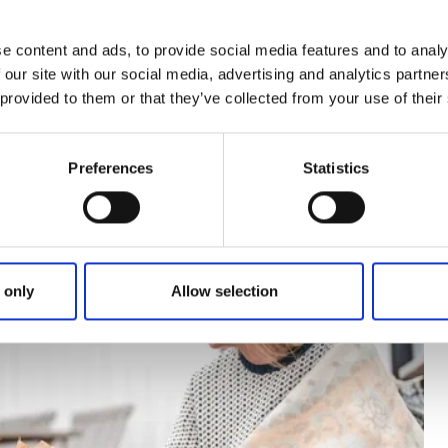
e content and ads, to provide social media features and to analy
 our site with our social media, advertising and analytics partn
 provided to them or that they’ve collected from your use of their
Preferences
Statistics
 only
Allow selection