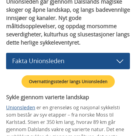
Unionsleden går gjennom Dalslands magiske
skoger og åpne landskap, og langs badevennlige
innsjøer og kanaler. Nyt gode
måltidsopplevelser, og oppdag morsomme
severdigheter, kulturhus og slusestasjoner langs
dette herlige sykkeleventyret.
Fakta Unionsleden
Overnattingssteder langs Unionsleden
Sykle gjennom varierte landskap
Unionsleden
er en grenseløs og nasjonal sykkelsti
som består av syv etapper – fra norske Moss til
Karlstad. Stien er 350 km lang, hvorav 89 km går
gjennom Dalslands vakre og varierte natur. Det ene