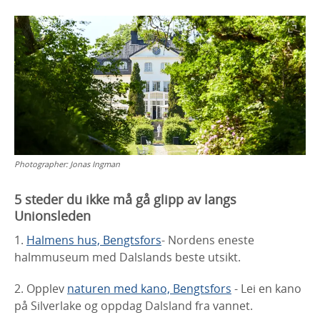
Photographer:
Jonas Ingman
5 steder du ikke må gå glipp av langs
Unionsleden
1.
Halmens hus, Bengtsfors
- Nordens eneste
halmmuseum med Dalslands beste utsikt.
2. Opplev
naturen med kano, Bengtsfors
- Lei en kano
på Silverlake og oppdag Dalsland fra vannet.