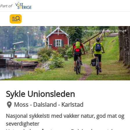
Part of
Photographer:
Tony Ryman
Sykle Unionsleden
Moss - Dalsland - Karlstad
Nasjonal sykkelsti med vakker natur, god mat og
severdigheter