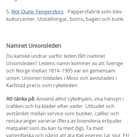
5.
Not Quite, Fengersfors
- Pappersfabrik som blev
kulturcenter. Utställningar, bistro, bageri och butik.
Namnet Unionsleden
Du kanske undrar varför leden fått namnet
Unionsleden? Ledens namn kommer av att Sverige
och Norge mellan 1814–1905 var en gemensam
union. Unionen bildades i Moss och avslutades i
Karlstad precis som cykelleden.
Att tänka på:
Använd alltid cykelhjälm, visa hänsyn i
trafiken och ha kläder efter väder. Utbudet och
avståndet mellan service som butiker, caféer och
restauranger varierar (flera av boendena erbjuder
matpaket som du kan ta med dig). Ta med
vattenflaska och något att äta ifall energin tar slut. Ett