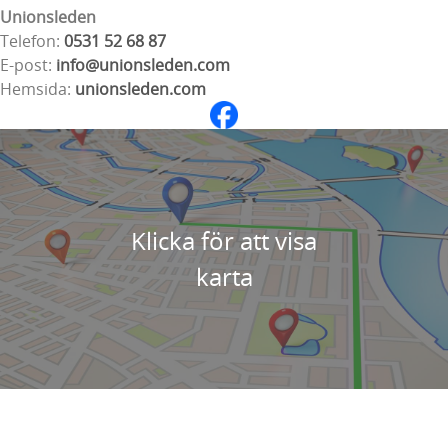
Unionsleden
Telefon:
0531 52 68 87
E-post:
info@unionsleden.com
Hemsida:
unionsleden.com
Klicka för att visa
karta