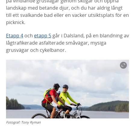
på vindlande grusvägar genom skogar och öppna
landskap med betande djur, och du har aldrig långt
till ett svalkande bad eller en vacker utsiktsplats för en
picknick.
Etapp 4
och
etapp 5
går i Dalsland, på en blandning av
lågtrafikerade asfalterade småvägar, mysiga
grusvägar och cykelbanor.
Fotograf:
Tony Ryman