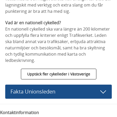
lagningskit med verktyg och extra slang om du får
punktering är bra att ha med sig.
Vad är en nationell cykelled?
En nationell cykelled ska vara längre än 200 kilometer
och uppfylla flera kriterier enligt Trafikverket. Leden
ska bland annat vara trafiksäker, erbjuda attraktiva
naturmiljöer och besöksmål, samt ha bra skyltning
och tydlig kommunikation med karta och
ledbeskrivning.
Upptäck fler cykelleder i Västsverige
Fakta Unionsleden
Kontaktinformation