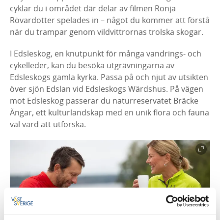
cyklar du i området där delar av filmen Ronja
Rövardotter spelades in – något du kommer att förstå
när du trampar genom vildvittrornas trolska skogar.
I Edsleskog, en knutpunkt för många vandrings- och
cykelleder, kan du besöka utgrävningarna av
Edsleskogs gamla kyrka. Passa på och njut av utsikten
över sjön Edslan vid Edsleskogs Wärdshus. På vägen
mot Edsleskog passerar du naturreservatet Bräcke
Ängar, ett kulturlandskap med en unik flora och fauna
väl värd att utforska.