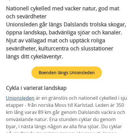
Nationell cykelled med vacker natur, god mat
och sevärdheter
Unionsleden går längs Dalslands trolska skogar,
öppna landskap, badvänliga sjöar och kanaler.
Njut av vällagad mat och upptäck roliga
sevärdheter, kulturcentra och slusstationer
längs ditt cykeläventyr.
Boenden längs Unionsleden
Cykla i varierat landskap
Unionsleden
är en gränslös och nationell cykelled i sju
etapper - från norska Moss till Karlstad. Leden är 350
km lång varav 89 km går genom Dalslands vackra och
omväxlande natur. Ena stunden cyklar du genom
byar, i nästa längs någon av alla fina sjöar. Du cyklar