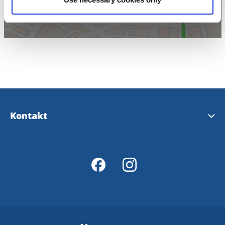
Kontakt
Partille kundcenter