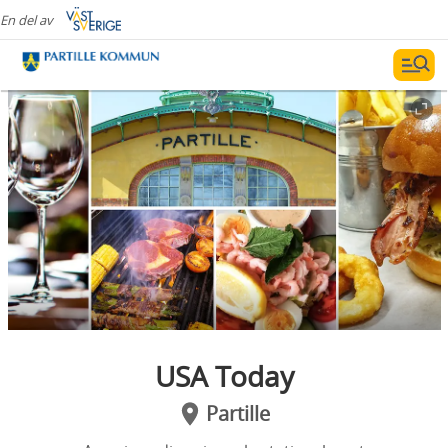
En del av
USA Today
Partille