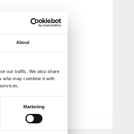
About
 knallar säljer
se our traffic. We also share
ers who may combine it with
 services.
Marketing