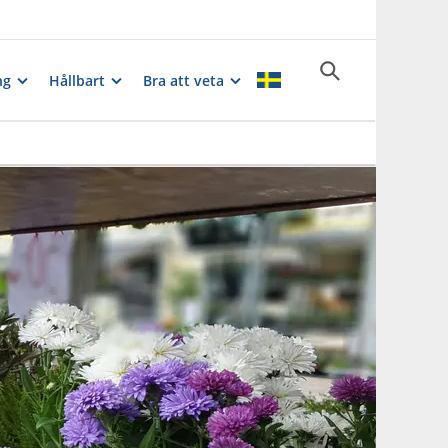
ng
Hållbart
Bra att veta