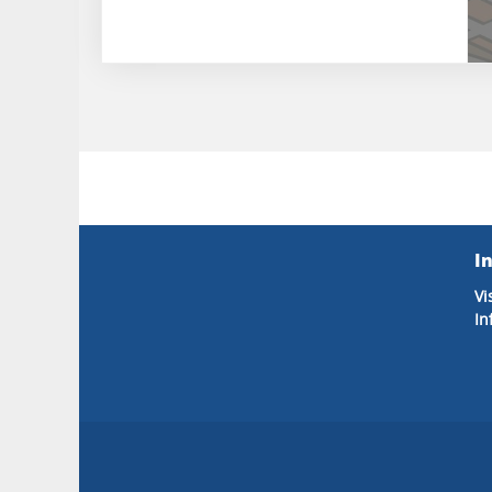
I
Vi
In