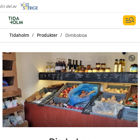
En del av
/
/
Tidaholm
Produkter
Dimboboa