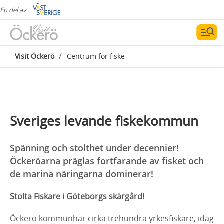
En del av
/
Visit Öckerö
Centrum för fiske
Sveriges levande fiskekommun
Spänning och stolthet under decennier!
Öckeröarna präglas fortfarande av fisket och
de marina näringarna dominerar!
Stolta Fiskare i Göteborgs skärgård!
Öckerö kommunhar cirka trehundra yrkesfiskare, idag