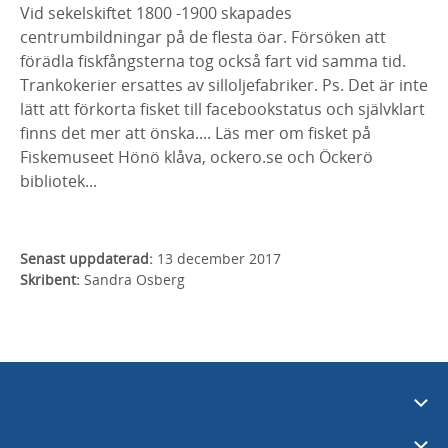
Vid sekelskiftet 1800 -1900 skapades
centrumbildningar på de flesta öar. Försöken att
förädla fiskfångsterna tog också fart vid samma tid.
Trankokerier ersattes av silloljefabriker. Ps. Det är inte
lätt att förkorta fisket till facebookstatus och självklart
finns det mer att önska.... Läs mer om fisket på
Fiskemuseet Hönö klåva, ockero.se och Öckerö
bibliotek...
Senast uppdaterad:
13 december 2017
Skribent:
Sandra Osberg