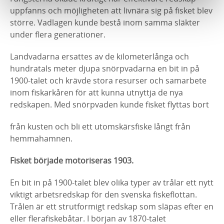
uppfanns och möjligheten att livnära sig på fisket blev
större. Vadlagen kunde bestå inom samma släkter
under flera generationer.
Landvadarna ersattes av de kilometerlånga och
hundratals meter djupa snörpvadarna en bit in på
1900-talet och krävde stora resurser och samarbete
inom fiskarkåren för att kunna utnyttja de nya
redskapen. Med snörpvaden kunde fisket flyttas bort
från kusten och bli ett utomskärsfiske långt från
hemmahamnen.
Fisket började motoriseras 1903.
En bit in på 1900-talet blev olika typer av trålar ett nytt
viktigt arbetsredskap för den svenska fiskeflottan.
Trålen är ett strutformigt redskap som släpas efter en
eller flerafiskebåtar. I början av 1870-talet