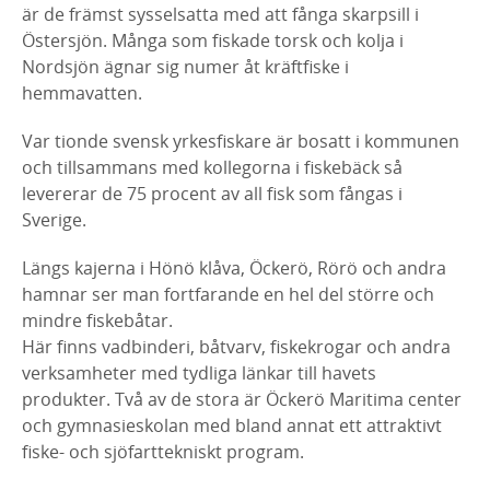
är de främst sysselsatta med att fånga skarpsill i
Östersjön. Många som fiskade torsk och kolja i
Nordsjön ägnar sig numer åt kräftfiske i
hemmavatten.
Var tionde svensk yrkesfiskare är bosatt i kommunen
och tillsammans med kollegorna i fiskebäck så
levererar de 75 procent av all fisk som fångas i
Sverige.
Längs kajerna i Hönö klåva, Öckerö, Rörö och andra
hamnar ser man fortfarande en hel del större och
mindre fiskebåtar.
Här finns vadbinderi, båtvarv, fiskekrogar och andra
verksamheter med tydliga länkar till havets
produkter. Två av de stora är Öckerö Maritima center
och gymnasieskolan med bland annat ett attraktivt
fiske- och sjöfarttekniskt program.