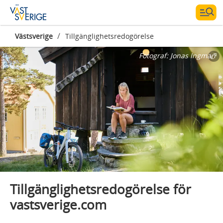
/
Västsverige
Tillgänglighetsredogörelse
Fotograf:
Jonas Ingman
Tillgänglighetsredogörelse för
vastsverige.com