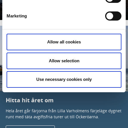
Att leva, bo och verka i Öckerö kommun
Läs mer
Marketing
Allow all cookies
Allow selection
Use necessary cookies only
Hitta hit året om
Hela året går färjorna från Lilla Varholmens färjeläge dygnet
runt med täta avgiftsfria turer ut till Öckeröarna.