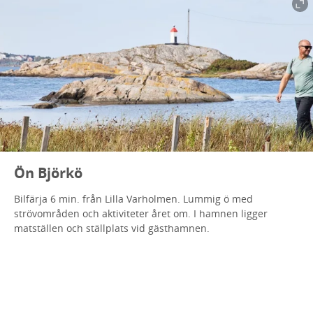
Ön Björkö
Bilfärja 6 min. från Lilla Varholmen. Lummig ö med
strövområden och aktiviteter året om. I hamnen ligger
matställen och ställplats vid gästhamnen.
Till lokala sidan för Björkö