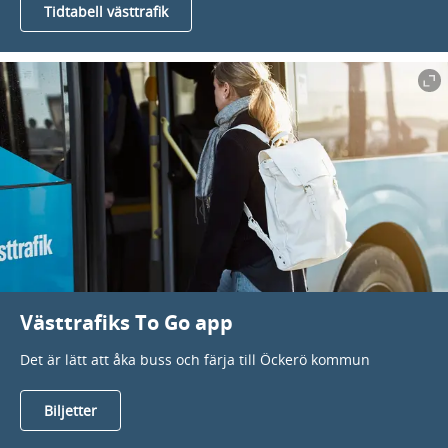
Tidtabell västtrafik
Västtrafiks To Go app
Det är lätt att åka buss och färja till Öckerö kommun
Biljetter