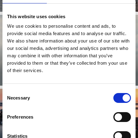
Läs mer
This website uses cookies
We use cookies to personalise content and ads, to
provide social media features and to analyse our traffic.
We also share information about your use of our site with
our social media, advertising and analytics partners who
may combine it with other information that you’ve
provided to them or that they’ve collected from your use
Ett centrum för fiske
of their services.
Läs mer
Consent
Necessary
Selection
Preferences
Statistics