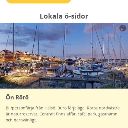
Lokala ö-sidor
Ön Rörö
Bil/personfärja från Hälsö. Burö färjeläge. Rörös nordvästra
är naturreservat. Centralt finns affär, café, park, gästhamn
och barnvänligt.