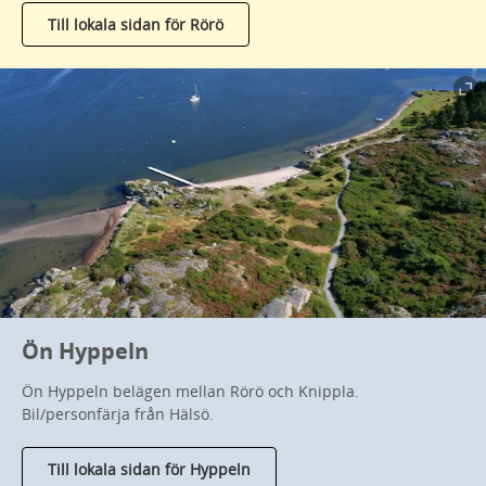
Till lokala sidan för Rörö
Ön Hyppeln
Ön Hyppeln belägen mellan Rörö och Knippla.
Bil/personfärja från Hälsö.
Till lokala sidan för Hyppeln