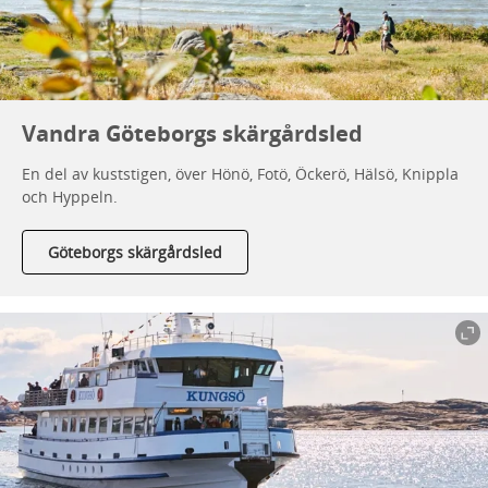
Vandra Göteborgs skärgårdsled
En del av kuststigen, över Hönö, Fotö, Öckerö, Hälsö, Knippla
och Hyppeln.
Göteborgs skärgårdsled