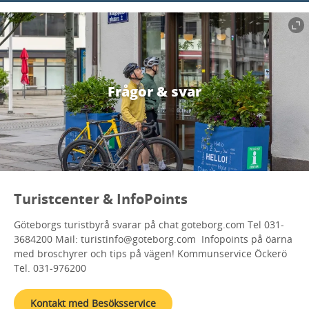
Frågor & svar
Turistcenter & InfoPoints
Göteborgs turistbyrå svarar på chat goteborg.com Tel 031-
3684200 Mail: turistinfo@goteborg.com Infopoints på öarna
med broschyrer och tips på vägen! Kommunservice Öckerö
Tel. 031-976200
Kontakt med Besöksservice