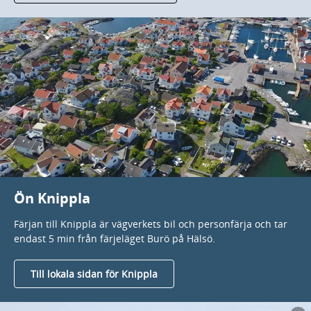
Ön Knippla
Färjan till Knippla är vägverkets bil och personfärja och tar
endast 5 min från färjeläget Burö på Hälsö.
Till lokala sidan för Knippla