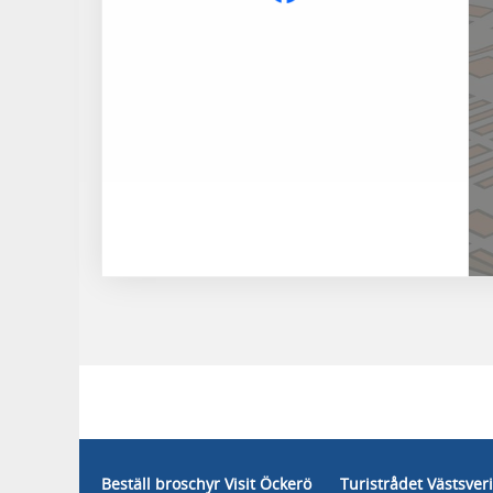
Beställ broschyr Visit Öckerö
Turistrådet Västsver