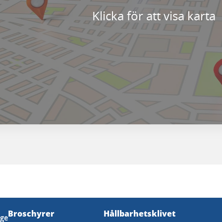
Klicka för att visa karta
Broschyrer
Hållbarhetsklivet
ige