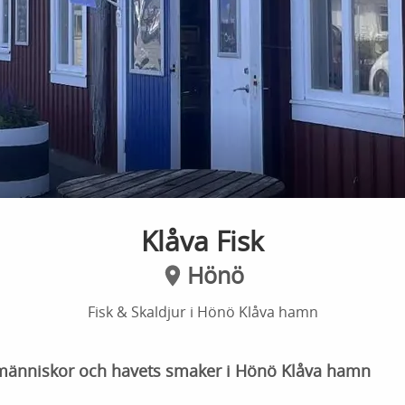
Klåva Fisk
Hönö
Fisk & Skaldjur i Hönö Klåva hamn
a människor och havets smaker i Hönö Klåva hamn