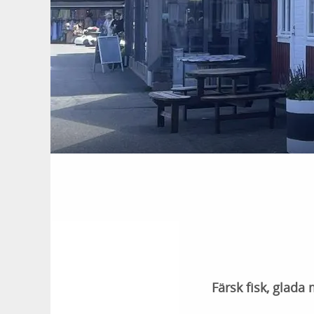
Färsk fisk, glad