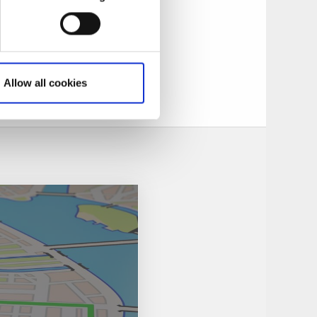
år lika bra att ta
Allow all cookies