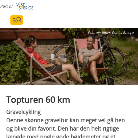
Part of
Photographer:
Daniel Breece
Topturen 60 km
Gravelcykling
Denne skønne graveltur kan meget vel gå hen
og blive din favorit. Den har den helt rigtige
længde med nogle gode højdemeter og et