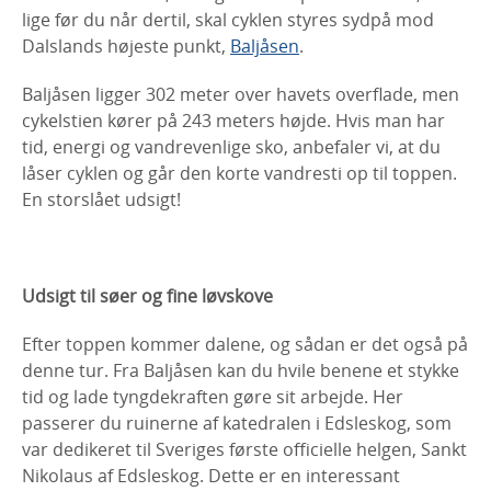
lige før du når dertil, skal cyklen styres sydpå mod
Dalslands højeste punkt,
Baljåsen
.
Baljåsen ligger 302 meter over havets overflade, men
cykelstien kører på 243 meters højde. Hvis man har
tid, energi og vandrevenlige sko, anbefaler vi, at du
låser cyklen og går den korte vandresti op til toppen.
En storslået udsigt!
Udsigt til søer og fine løvskove
Efter toppen kommer dalene, og sådan er det også på
denne tur. Fra Baljåsen kan du hvile benene et stykke
tid og lade tyngdekraften gøre sit arbejde. Her
passerer du ruinerne af katedralen i Edsleskog, som
var dedikeret til Sveriges første officielle helgen, Sankt
Nikolaus af Edsleskog. Dette er en interessant