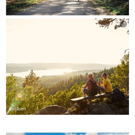
Baljåsen.