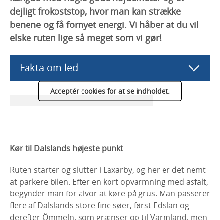
dejligt frokoststop, hvor man kan strække
benene og få fornyet energi. Vi håber at du vil
elske ruten lige så meget som vi gør!
Fakta om led
Acceptér cookies for at se indholdet.
Kør til Dalslands højeste punkt
Ruten starter og slutter i Laxarby, og her er det nemt
at parkere bilen. Efter en kort opvarmning med asfalt,
begynder man for alvor at køre på grus. Man passerer
flere af Dalslands store fine søer, først Edslan og
derefter Ömmeln, som grænser op til Värmland, men