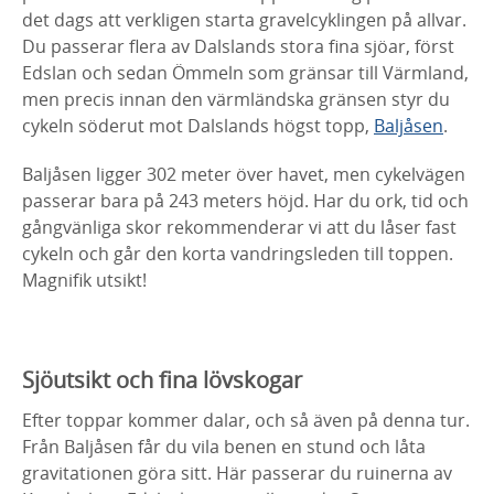
det dags att verkligen starta gravelcyklingen på allvar.
Du passerar flera av Dalslands stora fina sjöar, först
Edslan och sedan Ömmeln som gränsar till Värmland,
men precis innan den värmländska gränsen styr du
cykeln söderut mot Dalslands högst topp,
Baljåsen
.
Baljåsen ligger 302 meter över havet, men cykelvägen
passerar bara på 243 meters höjd. Har du ork, tid och
gångvänliga skor rekommenderar vi att du låser fast
cykeln och går den korta vandringsleden till toppen.
Magnifik utsikt!
Sjöutsikt och fina lövskogar
Efter toppar kommer dalar, och så även på denna tur.
Från Baljåsen får du vila benen en stund och låta
gravitationen göra sitt. Här passerar du ruinerna av