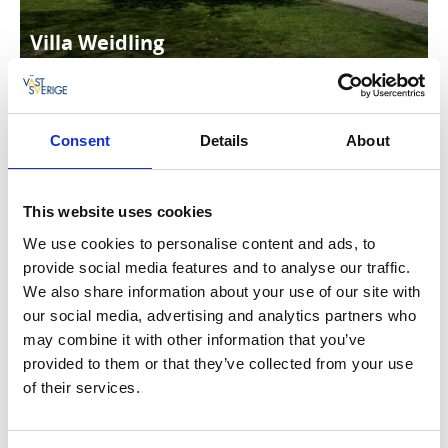
Villa Weidling
Läs mer
Consent
Details
About
This website uses cookies
We use cookies to personalise content and ads, to
provide social media features and to analyse our traffic.
Laxsjöns Camping & Friluftsgård
We also share information about your use of our site with
Läs mer
our social media, advertising and analytics partners who
may combine it with other information that you’ve
provided to them or that they’ve collected from your use
of their services.