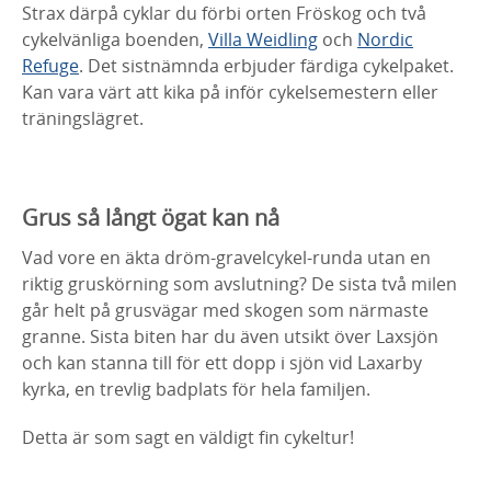
Strax därpå cyklar du förbi orten Fröskog och två
cykelvänliga boenden,
Villa Weidling
och
Nordic
Refuge
. Det sistnämnda erbjuder färdiga cykelpaket.
Kan vara värt att kika på inför cykelsemestern eller
träningslägret.
Grus så långt ögat kan nå
Vad vore en äkta dröm-gravelcykel-runda utan en
riktig gruskörning som avslutning? De sista två milen
går helt på grusvägar med skogen som närmaste
granne. Sista biten har du även utsikt över Laxsjön
och kan stanna till för ett dopp i sjön vid Laxarby
kyrka, en trevlig badplats för hela familjen.
Detta är som sagt en väldigt fin cykeltur!