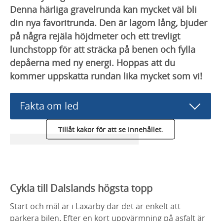
Denna härliga gravelrunda kan mycket väl bli
din nya favoritrunda. Den är lagom lång, bjuder
på några rejäla höjdmeter och ett trevligt
lunchstopp för att sträcka på benen och fylla
depåerna med ny energi. Hoppas att du
kommer uppskatta rundan lika mycket som vi!
Fakta om led
Tillåt kakor för att se innehållet.
Cykla till Dalslands högsta topp
Start och mål är i Laxarby där det är enkelt att
parkera bilen. Efter en kort uppvärmning på asfalt är