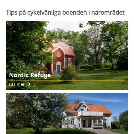
Tips på cykelvänliga boenden i närområdet
Nordic Refuge
Läs mer