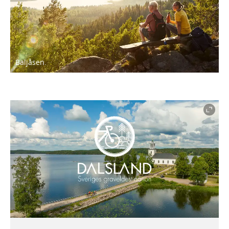
Baljåsen.