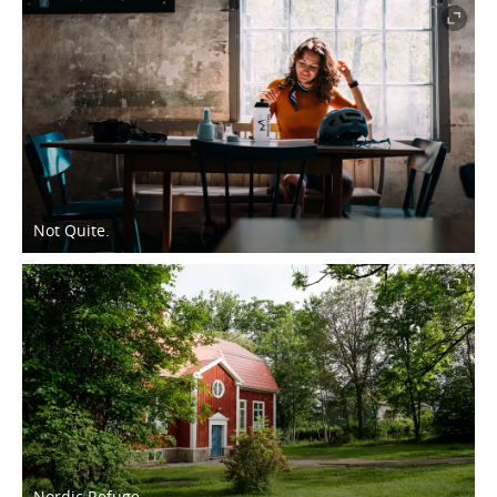
Not Quite.
Nordic Refuge.