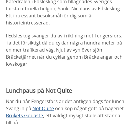
Katedralen i Edsleskog som tillägnades Sveriges
första officiella helgon, Sankt Nicolaus av Edsleskog.
Ett intressant besöksmål för dig som är
historieintresserad.
I Edsleskog svänger du av i riktning mot Fengersfors.
Ta det försiktigt då du cyklar några hundra meter på
en mer trafikerad väg. Njut av vyn över sjön
Bräcketjärnet när du cyklar genom Bräcke ängar och
lövskogar.
Lunchpaus på Not Quite
När du når Fengersfors är det äntligen dags för lunch.
Sväng in på
Not Quite
och köp något gott på bageriet
Brukets Godaste
, ett väldigt mysigt ställe att stanna
till på.