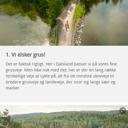
1. Vi elsker grus!
Det er faktisk rigtigt. Her i Dalsland passer vi på vores fine
grusveje. Men ikke nok med det, her er der en lang række
forskellige veje at cykle på, alt fra de mindste skovveje til
bredere grusveje og landeveje, der snor sig langs søer og
marker.