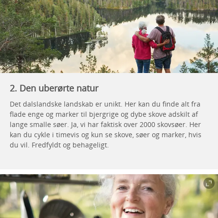
2. Den uberørte natur
Det dalslandske landskab er unikt. Her kan du finde alt fra
flade enge og marker til bjergrige og dybe skove adskilt af
lange smalle søer. Ja, vi har faktisk over 2000 skovsøer. Her
kan du cykle i timevis og kun se skove, søer og marker, hvis
du vil. Fredfyldt og behageligt.