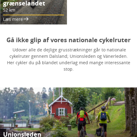
grænselandet
52 km
Læs mere
Gå ikke glip af vores nationale cykelruter
Udover alle de dejlige grusstrækninger går to nationale
cykelruter gennem Dalsland; Unionsleden og Vänerleden.
Her cykler du på blandet underlag med mange interessante
stop.
Unionsleden