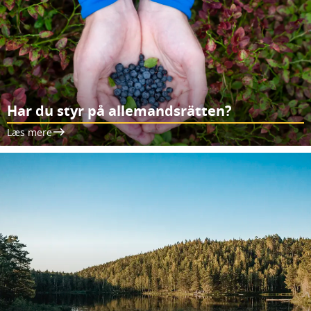
Har du styr på allemandsrätten?
Læs mere