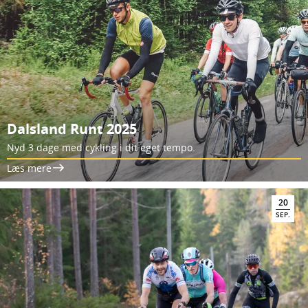
Dalsland Runt 2025
Nyd 3 dage med cykling i dit eget tempo.
Læs mere
20
SEP.