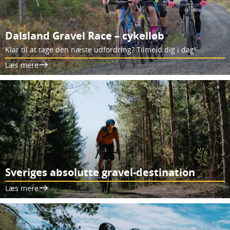
Dalsland Gravel Race – cykelløb
Klar til at tage den næste udfordring? Tilmeld dig i dag!
Læs mere
Sveriges absolutte gravel-destination
Læs mere