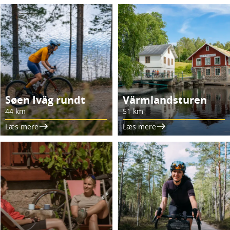
Søen Iväg rundt
Värmlandsturen
44 km
51 km
Læs mere
Læs mere