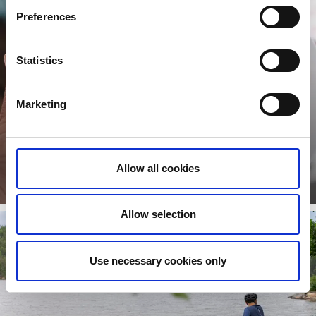
Preferences
Statistics
Marketing
Svensk fika + cykel = skønt
Allow all cookies
Stop ved sommeråbne cafeer.
Læs mere
Allow selection
Use necessary cookies only