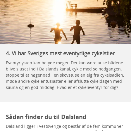
4. Vi har Sveriges mest eventyrlige cykelstier
Eventyrlysten kan betyde meget. Det kan være at se bådene
blive sluset ind i Dalslands kanal, cykle mod solnedgangen,
stoppe til et nøgenbad i en skovsø, se en elg fra cykelsadlen,
møde andre cykelentusiaster eller afslutte cykeldagen med
sauna og en god middag. Hvad er et cykeleventyr for dig?
Sådan finder du til Dalsland
Dalsland ligger i Vestsverige og består af de fem kommuner