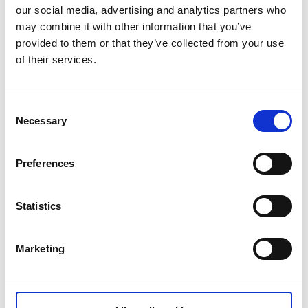
our social media, advertising and analytics partners who
may combine it with other information that you’ve
Se filmen om Vragsafari
provided to them or that they’ve collected from your use
of their services.
Consent
Necessary
Selection
Preferences
Statistics
Fakta om ruten
Marketing
Længde:
13 km (6,5 km én vej)