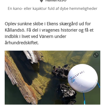
En kano- eller kajaktur fuld af dybe hemmeligheder
Oplev sunkne skibe i Ekens skærgård ud for
Kållandsö. Få del i vragenes historier og få et
indblik i livet ved Vänern under
århundredskiftet.