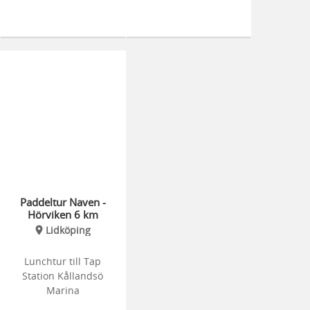
Paddeltur Naven -
Hörviken 6 km
Lidköping
Lunchtur till Tap
Station Kållandsö
Marina