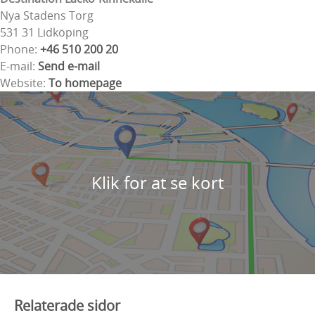
Nya Stadens Torg
531 31 Lidköping
Phone:
+46 510 200 20
E-mail:
Send e-mail
Website:
To homepage
Klik for at se kort
Relaterade sidor