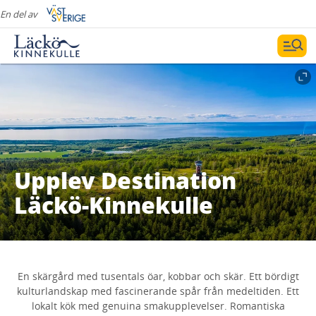
En del av
Upplev Destination
Läckö-Kinnekulle
En skärgård med tusentals öar, kobbar och skär. Ett bördigt
kulturlandskap med fascinerande spår från medeltiden. Ett
lokalt kök med genuina smakupplevelser. Romantiska