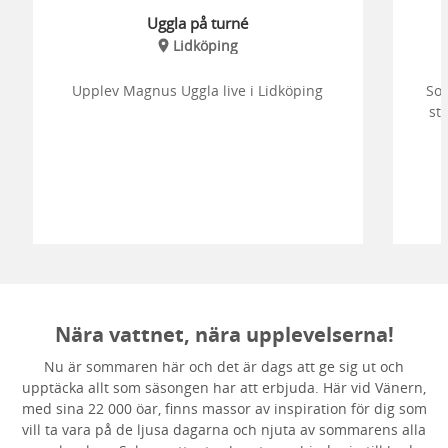
Uggla på turné
Lidköping
Upplev Magnus Uggla live i Lidköping
Som
st
Nära vattnet, nära upplevelserna!
Nu är sommaren här och det är dags att ge sig ut och
upptäcka allt som säsongen har att erbjuda. Här vid Vänern,
med sina 22 000 öar, finns massor av inspiration för dig som
vill ta vara på de ljusa dagarna och njuta av sommarens alla