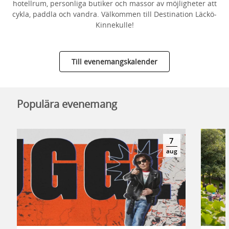
hotellrum, personliga butiker och massor av möjligheter att
cykla, paddla och vandra. Välkommen till Destination Läckö-
Kinnekulle!
Till evenemangskalender
Populära evenemang
7
aug