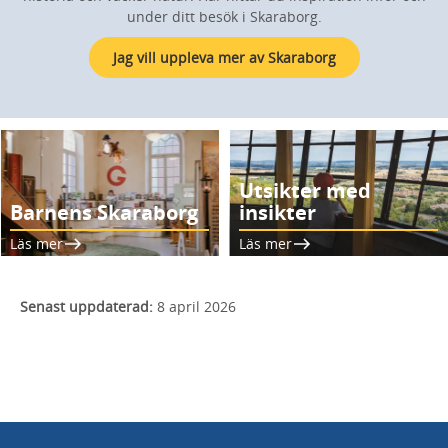
under ditt besök i Skaraborg.
Jag vill uppleva mer av Skaraborg
Utsikter med
Barnens Skaraborg
insikter
Läs mer
Läs mer
Senast uppdaterad:
8 april 2026