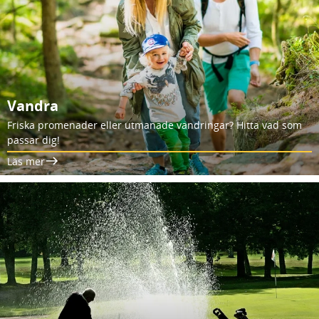
Vandra
Friska promenader eller utmanade vandringar? Hitta vad som
passar dig!
Läs mer