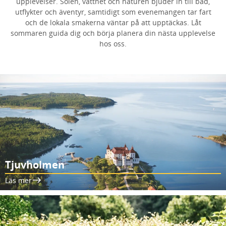
upplevelser. Solen, vattnet och naturen bjuder in till bad,
utflykter och äventyr, samtidigt som evenemangen tar fart
och de lokala smakerna väntar på att upptäckas. Låt
sommaren guida dig och börja planera din nästa upplevelse
hos oss.
Tjuvholmen
Läs mer