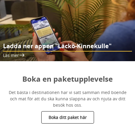
Ladda ner appen "Läckö-Kinnekulle"
Läs mer
Boka en paketupplevelse
Det bästa i destinationen har vi satt samman med boende
och mat för att du ska kunna slappna av och njuta av ditt
besök hos oss.
Boka ditt paket här