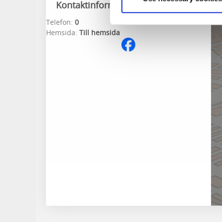
Kontaktinformation
Telefon:
0
Hemsida:
Till hemsida