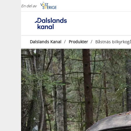
En del av
/
/
Dalslands Kanal
Produkter
Båstnäs bilkyrkog