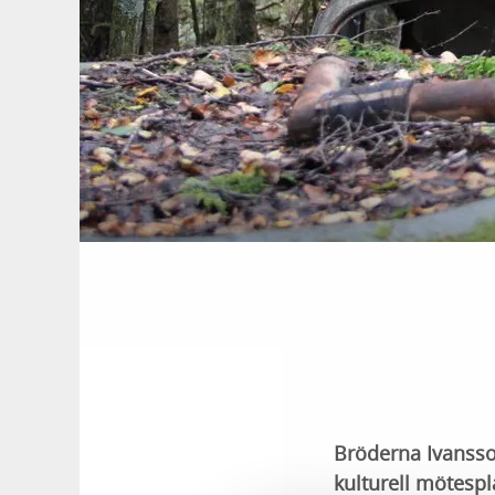
Bröderna Ivanssons
kulturell mötespl