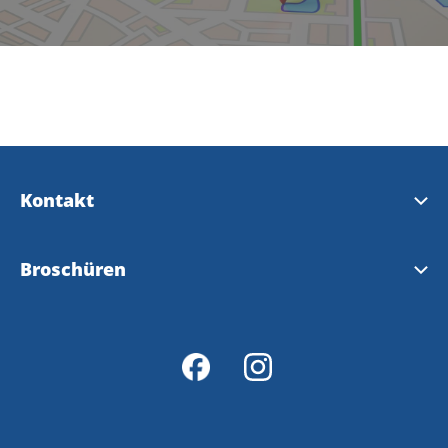
Kontakt
Kontakt & Öffnungszeiten
Broschüren
InfoPoints
Tourist Broschüre
Karte
Wanderwege