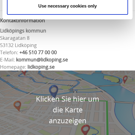
beobachtet.
Use necessary cookies only
Kontaktinformation
Lidköpings kommun
Skaragatan 8
53132 Lidköping
Telefon:
+46 510 77 00 00
E-Mail:
kommun@lidkoping.se
Homepage:
lidkoping.se
Klicken Sie hier um
die Karte
anzuzeigen