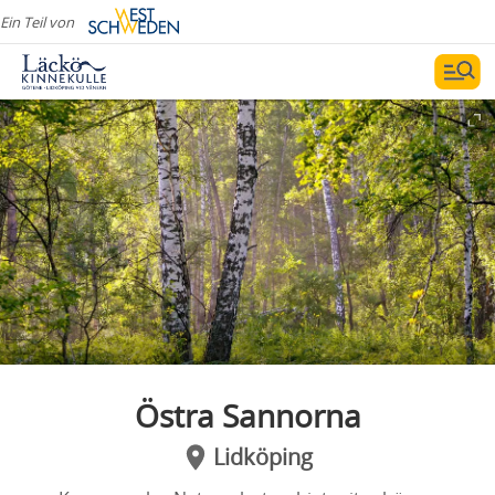
Ein Teil von
Östra Sannorna
Lidköping