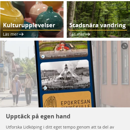
Kulturupplevelser
Stadsnära vandring
Läs mer
Läs mer
Upptäck på egen hand
Utforska Lidköping i ditt eget tempo genom att ta del av