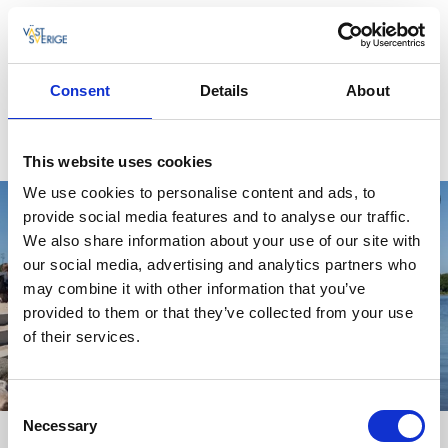
Aktiviteter & besöksmål
Upptäck personliga butiker, vackra byggnader, ljuvliga
planteringar och festliga evenemang.
Consent
Details
About
Se & göra i Lidköping
This website uses cookies
We use cookies to personalise content and ads, to
provide social media features and to analyse our traffic.
We also share information about your use of our site with
our social media, advertising and analytics partners who
may combine it with other information that you’ve
provided to them or that they’ve collected from your use
of their services.
Consent
Necessary
Selection