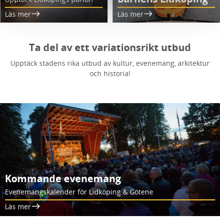
Läs mer
Läs mer
Ta del av ett variationsrikt utbud
Upptäck stadens rika utbud av kultur, evenemang, arkitektur
och historia!
Kommande evenemang
Evenemangskalender för Lidköping & Götene
Läs mer