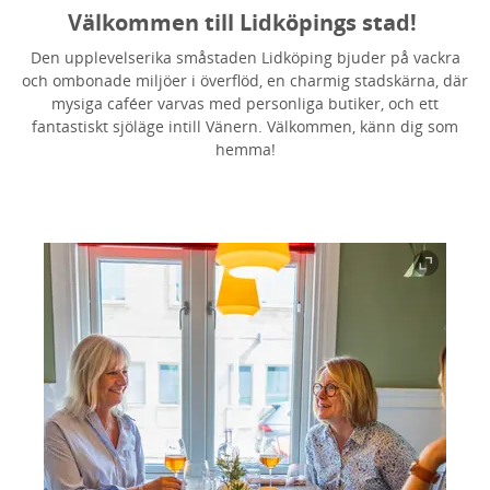
Välkommen till Lidköpings stad!
Den upplevelserika småstaden Lidköping bjuder på vackra
och ombonade miljöer i överflöd, en charmig stadskärna, där
mysiga caféer varvas med personliga butiker, och ett
fantastiskt sjöläge intill Vänern. Välkommen, känn dig som
hemma!