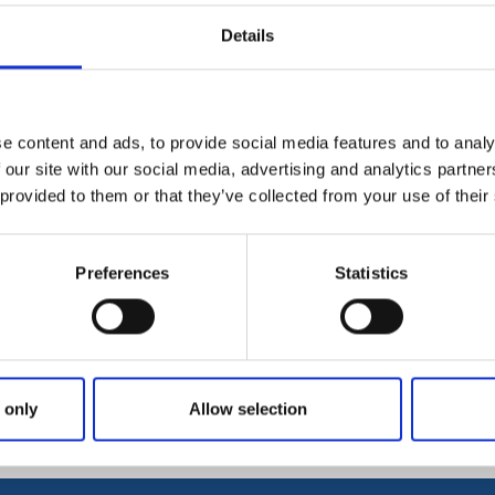
Details
Cafés
inschmecker. Feines
 umfangreichen
e content and ads, to provide social media features and to analy
ndig
 our site with our social media, advertising and analytics partn
 provided to them or that they’ve collected from your use of their
Restaurants
Preferences
Statistics
 only
Allow selection