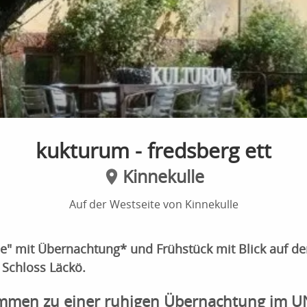
kukturum - fredsberg ett
Kinnekulle
Auf der Westseite von Kinnekulle
rie" mit Übernachtung* und Frühstück mit Blick auf d
 Schloss Läckö.
mmen zu einer ruhigen Übernachtung im 