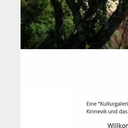
Eine "Kulturgale
Kinnevik und das
Willko