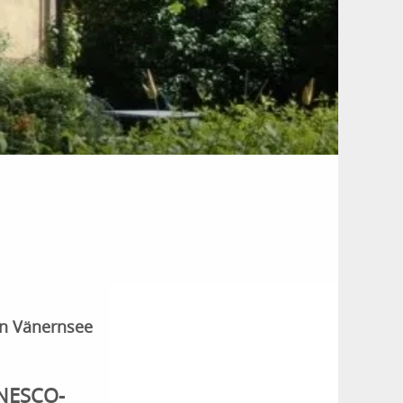
en Vänernsee
UNESCO-