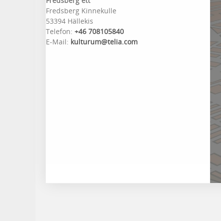
Fredsberg ett
Fredsberg Kinnekulle
53394 Hällekis
Telefon:
+46 708105840
E-Mail:
kulturum@telia.com