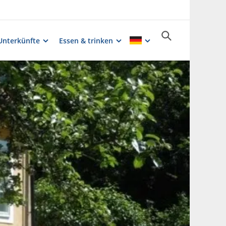
Unterkünfte
Essen & trinken