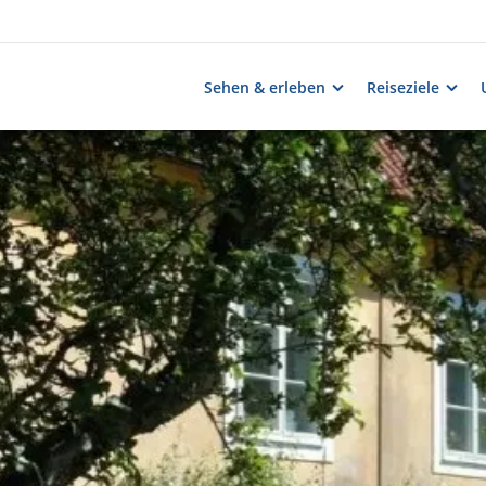
Sehen & erleben
Reiseziele