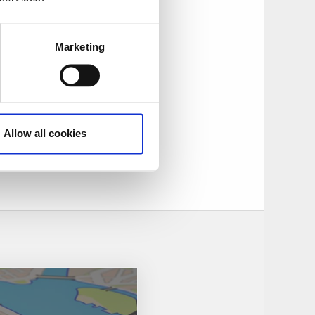
 Fuß über Källby im
Marketing
Allow all cookies