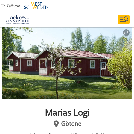
Ein Teil von
Fotograf:
Marias Logi
Marias Logi
Götene