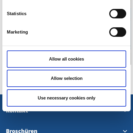
Klicken Sie hier um
Statistics
die Karte
Marketing
anzuzeigen
Allow all cookies
Allow selection
Use necessary cookies only
Kontakt
Kontakt & Öffnungszeiten
Broschüren