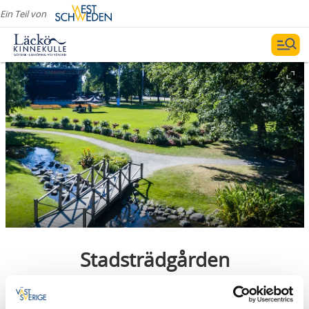
Ein Teil von
Stadsträdgården
Lidköping