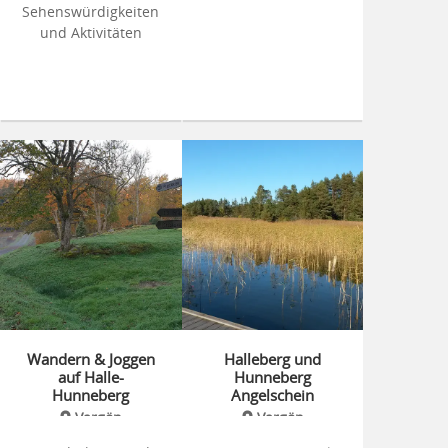
Sehenswürdigkeiten
und Aktivitäten
Wandern & Joggen
Halleberg und
auf Halle-
Hunneberg
Hunneberg
Angelschein
Vargön
Vargön