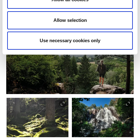
für seine ruhige Atmosphäre bekannt – ein Besuch
lohnt sich für einen entspannten Spaziergang.
Allow selection
Use necessary cookies only