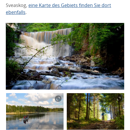
Sveaskog,
eine Karte des Gebiets finden Sie dort
ebenfalls
.