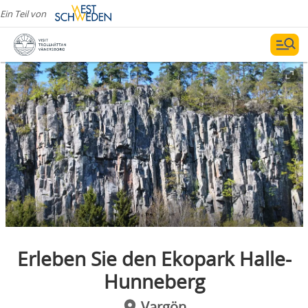
Ein Teil von
Erleben Sie den Ekopark Halle-
Hunneberg
Vargön