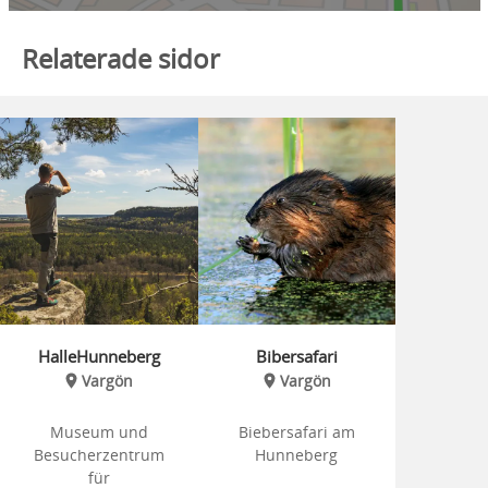
Relaterade sidor
HalleHunneberg
Bibersafari
Vargön
Vargön
Museum und
Biebersafari am
Besucherzentrum
Hunneberg
für