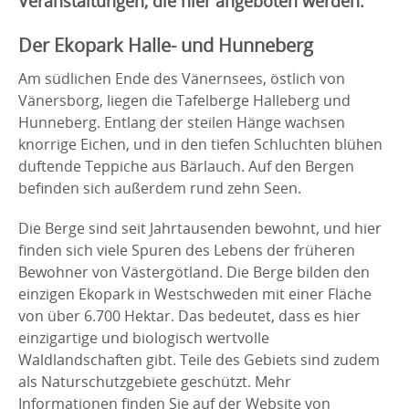
Veranstaltungen, die hier angeboten werden.
Der Ekopark Halle- und Hunneberg
Am südlichen Ende des Vänernsees, östlich von
Vänersborg, liegen die Tafelberge Halleberg und
Hunneberg. Entlang der steilen Hänge wachsen
knorrige Eichen, und in den tiefen Schluchten blühen
duftende Teppiche aus Bärlauch. Auf den Bergen
befinden sich außerdem rund zehn Seen.
Die Berge sind seit Jahrtausenden bewohnt, und hier
finden sich viele Spuren des Lebens der früheren
Bewohner von Västergötland. Die Berge bilden den
einzigen Ekopark in Westschweden mit einer Fläche
von über 6.700 Hektar. Das bedeutet, dass es hier
einzigartige und biologisch wertvolle
Waldlandschaften gibt. Teile des Gebiets sind zudem
als Naturschutzgebiete geschützt. Mehr
Informationen finden Sie auf der Website von