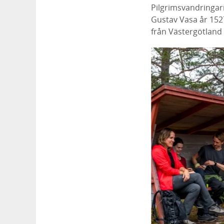
Pilgrimsvandringarn
Gustav Vasa år 152
från Västergötland 