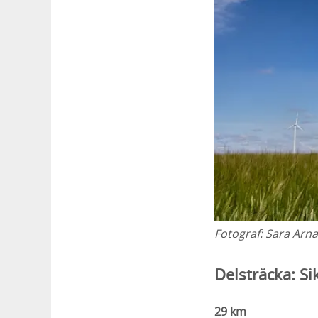
Fotograf:
Sara Arna
Delsträcka: S
29 km