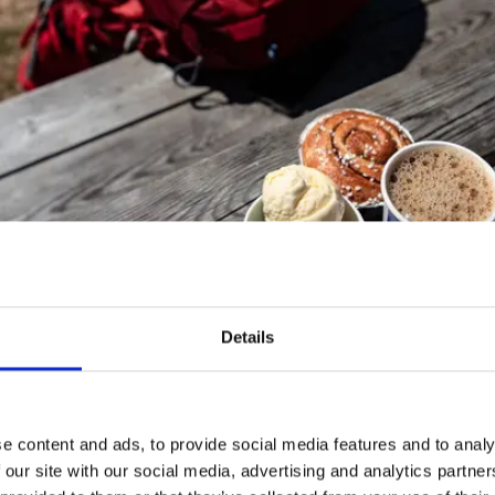
Details
ld
änersborg - Sikhalls camping
e content and ads, to provide social media features and to analy
 our site with our social media, advertising and analytics partn