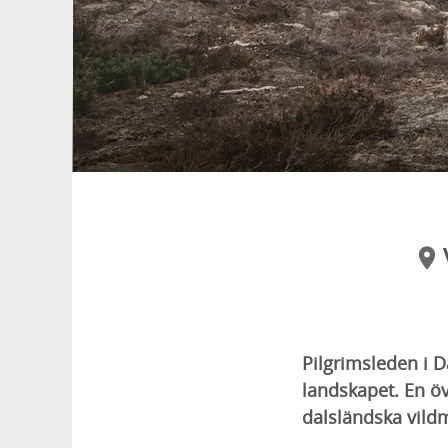
Pilgrimsleden i 
landskapet. En ö
dalsländska vild