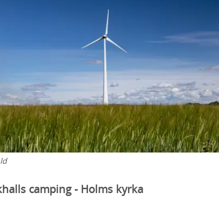
ld
ikhalls camping - Holms kyrka