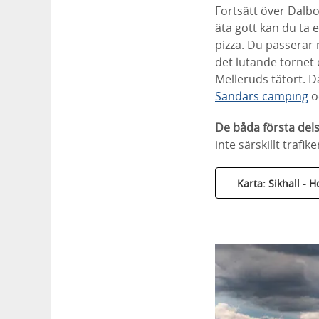
Fortsätt över Dalbo
äta gott kan du ta e
pizza. Du passerar
det lutande tornet
Melleruds tätort. Då
Sandars camping
o
De båda första dels
inte särskillt trafik
Karta: Sikhall - 