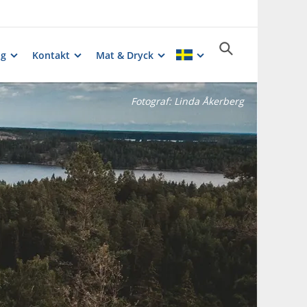
ng
Kontakt
Mat & Dryck
Fotograf:
Linda Åkerberg