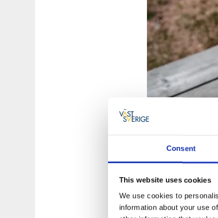
Consent
Fotograf:
Sara Arna
This website uses cookies
Delsträcka: V
We use cookies to personalis
information about your use of
19 km