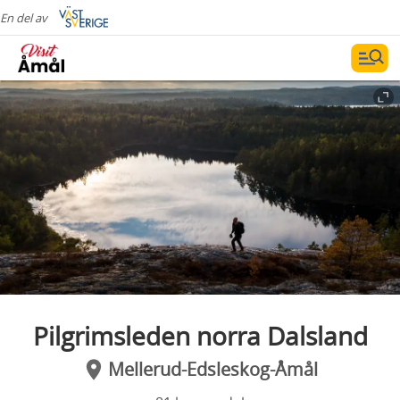
En del av
Pilgrimsleden norra Dalsland
Mellerud-Edsleskog-Åmål