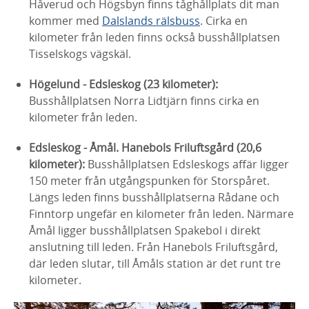
Håverud och Högsbyn finns tåghållplats dit man
kommer med
Dalslands rälsbuss
. Cirka en
kilometer från leden finns också busshållplatsen
Tisselskogs vägskäl.
Högelund - Edsleskog (23 kilometer):
Busshållplatsen Norra Lidtjärn finns cirka en
kilometer från leden.
Edsleskog - Åmål. Hanebols Friluftsgård (20,6
kilometer):
Busshållplatsen Edsleskogs affär ligger
150 meter från utgångspunken för Storspåret.
Längs leden finns busshållplatserna Rådane och
Finntorp ungefär en kilometer från leden. Närmare
Åmål ligger busshållplatsen Spakebol i direkt
anslutning till leden. Från Hanebols Friluftsgård,
där leden slutar, till Åmåls station är det runt tre
kilometer.