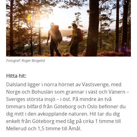
Fotograf:
Roger Borgelid
Hitta hit:
Dalsland ligger i norra hörnet av Västsverige, med
Norge och Bohuslän som grannar i väst och Vänern –
Sveriges största insjö – i öst. På mindre än två
timmars bilfärd från Göteborg och Oslo befinner du
dig mitt i den avkopplande naturen. Hit tar du dig
enkelt från Göteborg med tåg på cirka 1 timme till
Mellerud och 1,5 timme till Åmål.