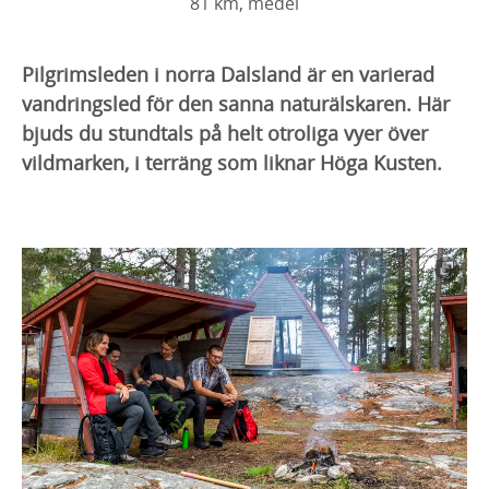
81 km, medel
Pilgrimsleden i norra Dalsland är en varierad
vandringsled för den sanna naturälskaren. Här
bjuds du stundtals på helt otroliga vyer över
vildmarken, i terräng som liknar Höga Kusten.