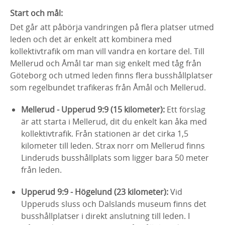
Start och mål:
Det går att påbörja vandringen på flera platser utmed
leden och det är enkelt att kombinera med
kollektivtrafik om man vill vandra en kortare del. Till
Mellerud och Åmål tar man sig enkelt med tåg från
Göteborg och utmed leden finns flera busshållplatser
som regelbundet trafikeras från Åmål och Mellerud.
Mellerud - Upperud 9:9 (15 kilometer):
Ett förslag
är att starta i Mellerud, dit du enkelt kan åka med
kollektivtrafik. Från stationen är det cirka 1,5
kilometer till leden. Strax norr om Mellerud finns
Linderuds busshållplats som ligger bara 50 meter
från leden.
Upperud 9:9 - Högelund (23 kilometer):
Vid
Upperuds sluss och Dalslands museum finns det
busshållplatser i direkt anslutning till leden. I