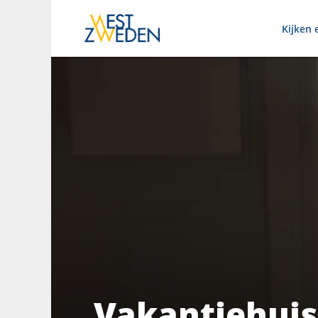
Kijken 
Vakantiehuis