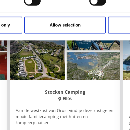
Naar de website
 only
Allow selection
Stocken Camping
Ellös
Aan de westkust van Orust vind je deze rustige en
mooie familiecamping met hutten en
kampeerplaatsen.