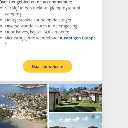
Over het gebied en de accommodatie:
Verblijf in een blokhut, glampingtent of
camping
Houtgestookte sauna op de steiger
Diverse wandelroutes in de omgeving
Huur kano's, kajaks, SUP en boten
Dichtstbijzijnde wandelpad:
Kuststigen Etappe
5
Naar de website