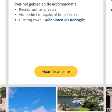
Over het gebied en de accommodatie:
Restaurant ter plaatse
Vis, peddel in kajaks of huur fietsen
Dichtbij zowel
Gullholmen
als
Käringön
Naar de website