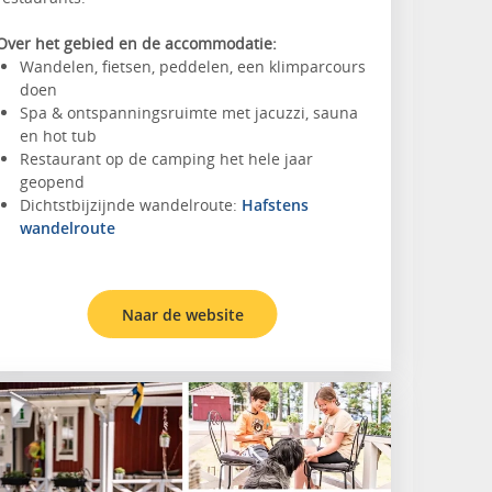
Over het gebied en de accommodatie:
Wandelen, fietsen, peddelen, een klimparcours
doen
Spa & ontspanningsruimte met jacuzzi, sauna
en hot tub
Restaurant op de camping het hele jaar
geopend
Dichtstbijzijnde wandelroute:
Hafstens
wandelroute
Naar de website