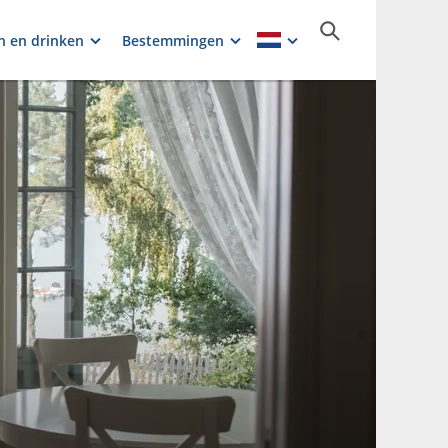
n en drinken
Bestemmingen