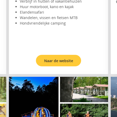
Verblijf in hutten of vakantiehuizen
Huur motorboot, kano en kajak
Elandensafari
Wandelen, vissen en fietsen MTB
Hondvriendelijke camping
Naar de website