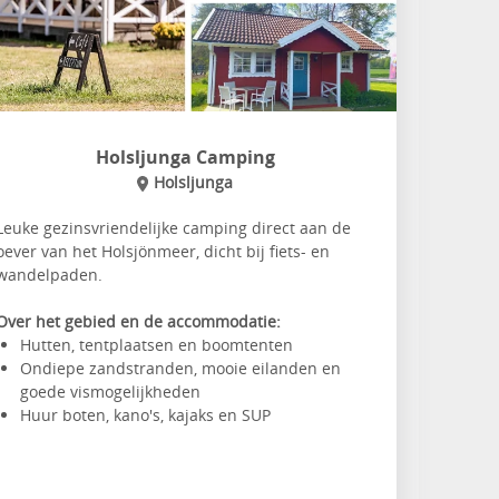
Holsljunga Camping
Holsljunga
Leuke gezinsvriendelijke camping direct aan de
oever van het Holsjönmeer, dicht bij fiets- en
wandelpaden.
Over het gebied en de accommodatie:
Hutten, tentplaatsen en boomtenten
Ondiepe zandstranden, mooie eilanden en
goede vismogelijkheden
Huur boten, kano's, kajaks en SUP