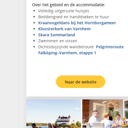
Over het gebied en de accommodatie:
Volledig uitgeruste huisjes
Beddengoed en handdoeken te huur
Kraanvogeldans bij het Hornborgameer
Kloosterkerk van Varnhem
Skara Sommarland
Zwemmen en vissen
Dichtstbijzijnde wandelroute:
Pelgrimsroute
Falköping–Varnhem, etappe 1
Naar de website