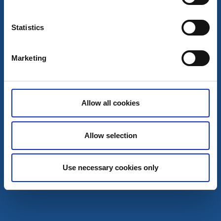
Statistics
Marketing
Allow all cookies
Allow selection
Aktiviteter
Sport
Discgolf
Use necessary cookies only
Tidaholm
9-håls bana på Helliden
Läs mer