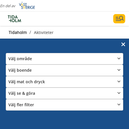
En del av
/
Tidaholm
Aktiviteter
Välj område
Välj boende
Välj mat och dryck
Välj se & göra
Välj fler filter
Aktiveras i Tidaholm