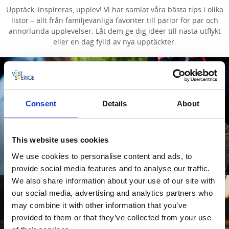
Upptäck, inspireras, upplev! Vi har samlat våra bästa tips i olika
listor – allt från familjevänliga favoriter till pärlor för par och
annorlunda upplevelser. Låt dem ge dig idéer till nästa utflykt
eller en dag fylld av nya upptäckter.
Consent
Details
About
This website uses cookies
10 måsten för Familjen
We use cookies to personalise content and ads, to
Läs mer
provide social media features and to analyse our traffic.
We also share information about your use of our site with
our social media, advertising and analytics partners who
may combine it with other information that you’ve
provided to them or that they’ve collected from your use