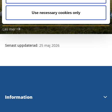
Use necessary cookies only
Planera din calmcation!
Läs mer
Senast uppdaterad:
25 maj 2026
Information