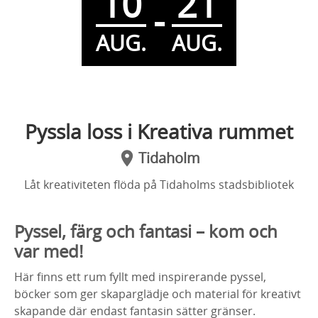
10
21
-
AUG.
AUG.
Pyssla loss i Kreativa rummet
Tidaholm
Låt kreativiteten flöda på Tidaholms stadsbibliotek
Pyssel, färg och fantasi – kom och
var med!
Här finns ett rum fyllt med inspirerande pyssel,
böcker som ger skaparglädje och material för kreativt
skapande där endast fantasin sätter gränser.