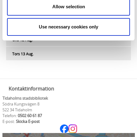
Allow selection
Mån 10 Aug.
Tis 11 Aug.
Use necessary cookies only
Ons 12 Aug.
Tors 13 Aug.
Kontaktinformation
Tidaholms stadsbibliotek
Södra Kungsvägen 8
522 34 Tidaholm
Telefon:
0502 60 61 87
E-post:
Skicka E-post