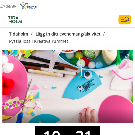
En del av
/
/
Tidaholm
Lägg in ditt evenemang/aktivitet
Pyssla loss i Kreativa rummet
Fotograf:
-