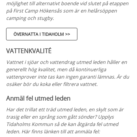
möjlighet till alternativt boende vid slutet på etappen
på First Camp Hökensås som är en helårsöppen
camping och stugby.
ÖVERNATTA I TIDAHOLM >>
VATTENKVALITÉ
Vattnet i sjöar och vattendrag utmed leden håller en
generellt hög kvalitet, men då kontinuerliga
vattenprover inte tas kan ingen garanti lämnas. Är du
osäker bör du koka eller filtrera vattnet.
Anmäl fel utmed leden
Har det trillat ett träd utmed leden, en skylt som är
trasig eller en språng som gått sönder? Upplys
Tidaholms Kommun så de kan åtgärda fel utmed
leden. Här finns länken till att anmäla fel: