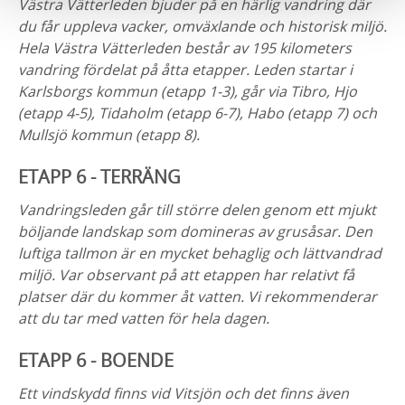
Västra Vätterleden bjuder på en härlig vandring där
du får uppleva vacker, omväxlande och historisk miljö.
Hela Västra Vätterleden består av 195 kilometers
vandring fördelat på åtta etapper. Leden startar i
Karlsborgs kommun (etapp 1-3), går via Tibro, Hjo
(etapp 4-5), Tidaholm (etapp 6-7), Habo (etapp 7) och
Mullsjö kommun (etapp 8).
ETAPP 6 - TERRÄNG
Vandringsleden går till större delen genom ett mjukt
böljande landskap som domineras av grusåsar. Den
luftiga tallmon är en mycket behaglig och lättvandrad
miljö. Var observa
nt på att etappen har relativt få
platser där du kommer åt vatten. Vi rekommenderar
att du tar med vatten för hela dagen.
ETAPP 6 - BOENDE
Ett vindskydd finns vid Vitsjön och det finns även