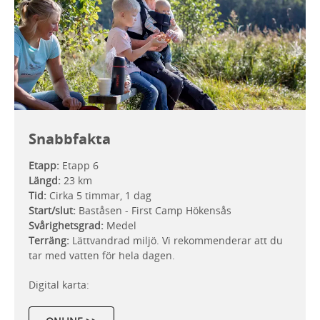
Snabbfakta
Etapp:
Etapp 6
Längd:
23 km
Tid:
Cirka 5 timmar, 1 dag
Start/slut:
Baståsen - First Camp Hökensås
Svårighetsgrad:
Medel
Terräng:
Lättvandrad miljö. Vi rekommenderar att du
tar med vatten för hela dagen.
Digital karta: