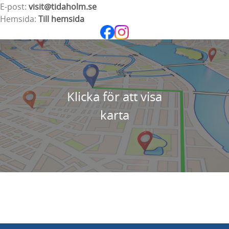
E-post:
visit@tidaholm.se
Hemsida:
Till hemsida
Klicka för att visa
karta