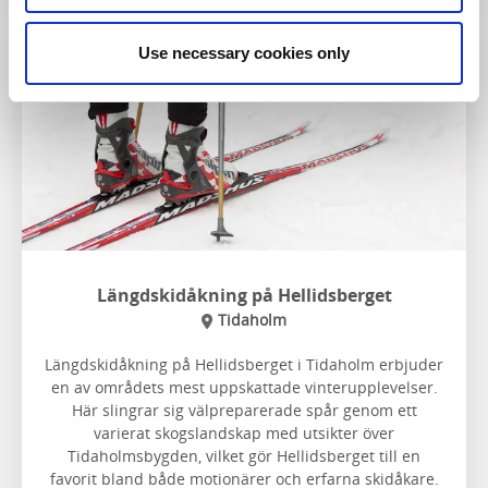
Use necessary cookies only
Längdskidåkning på Hellidsberget
Tidaholm
Längdskidåkning på Hellidsberget i Tidaholm erbjuder
en av områdets mest uppskattade vinterupplevelser.
Här slingrar sig välpreparerade spår genom ett
varierat skogslandskap med utsikter över
Tidaholmsbygden, vilket gör Hellidsberget till en
favorit bland både motionärer och erfarna skidåkare.