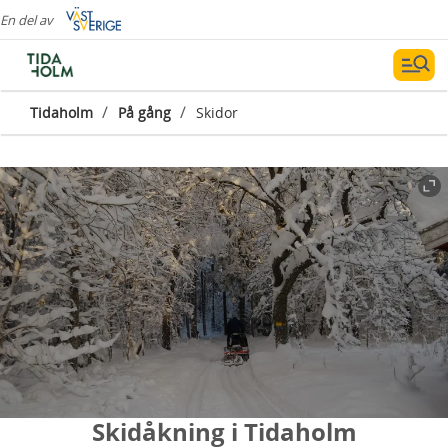
En del av
/
/
Tidaholm
På gång
Skidor
Skidåkning i Tidaholm