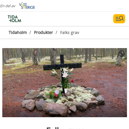
En del av
/
/
Tidaholm
Produkter
Falks grav