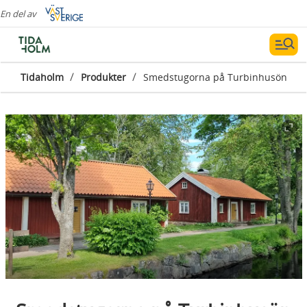
En del av
/
/
Tidaholm
Produkter
Smedstugorna på Turbinhusön