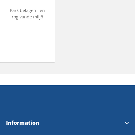
Park belägen i en
rogivande miljö
Information