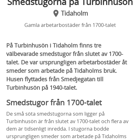
Smedstugorna på Turbinhusön
Tidaholm
Gamla arbetarbostäder från 1700-talet
På Turbinhusön i Tidaholm finns tre
välbevarade smedstugor från slutet av 1700-
talet. De var ursprungligen arbetarbostäder åt
smeder som arbetade på Tidaholms bruk.
Husen flyttades från Smedjegatan till
Turbinhusön på 1940-talet.
Smedstugor från 1700-talet
De små söta smedstugorna som ligger på
Turbinhusön är från slutet av 1700-talet och flera av
dem är tidsenligt inredda. I stugorna bodde
ursprungligen smeder som arbetade på Tidaholms