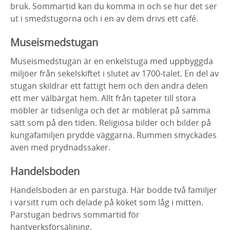
bruk. Sommartid kan du komma in och se hur det ser
ut i smedstugorna och i en av dem drivs ett café.
Museismedstugan
Museismedstugan är en enkelstuga med uppbyggda
miljöer från sekelskiftet i slutet av 1700-talet. En del av
stugan skildrar ett fattigt hem och den andra delen
ett mer välbärgat hem. Allt från tapeter till stora
möbler är tidsenliga och det är möblerat på samma
sätt som på den tiden. Religiösa bilder och bilder på
kungafamiljen prydde väggarna. Rummen smyckades
även med prydnadssaker.
Handelsboden
Handelsboden är en parstuga. Här bodde två familjer
i varsitt rum och delade på köket som låg i mitten.
Parstugan bedrivs sommartid för
hantverksförsäljning.