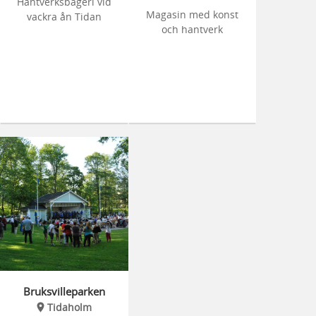
Hantverksbageri vid
Magasin med konst
vackra ån Tidan
och hantverk
Bruksvilleparken
Tidaholm