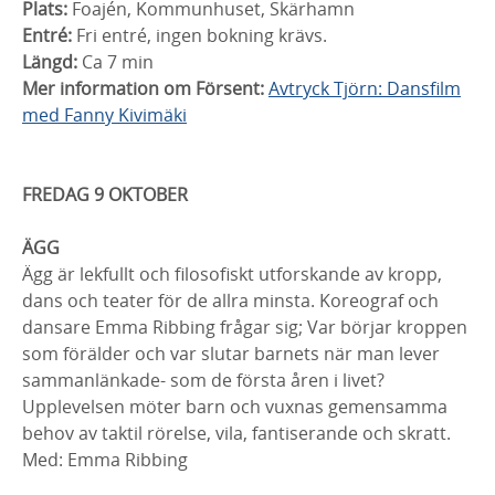
Plats:
Foajén, Kommunhuset, Skärhamn
Entré:
Fri entré, ingen bokning krävs.
Längd:
Ca 7 min
Mer information om Försent:
Avtryck Tjörn: Dansfilm
med Fanny Kivimäki
FREDAG 9 OKTOBER
ÄGG
Ägg är lekfullt och filosofiskt utforskande av kropp,
dans och teater för de allra minsta. Koreograf och
dansare Emma Ribbing frågar sig; Var börjar kroppen
som förälder och var slutar barnets när man lever
sammanlänkade- som de första åren i livet?
Upplevelsen möter barn och vuxnas gemensamma
behov av taktil rörelse, vila, fantiserande och skratt.
Med: Emma Ribbing