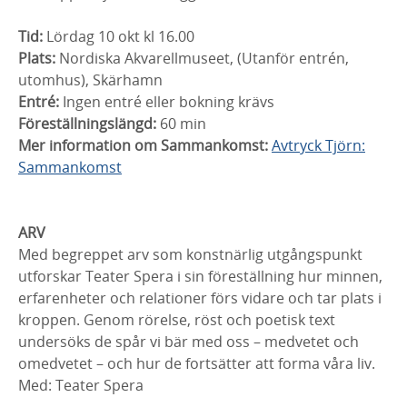
Tid:
Lördag 10 okt kl 16.00
Plats:
Nordiska Akvarellmuseet, (Utanför entrén,
utomhus), Skärhamn
Entré:
Ingen entré eller bokning krävs
Föreställningslängd:
60 min
Mer information om Sammankomst:
Avtryck Tjörn:
Sammankomst
ARV
Med begreppet arv som konstnärlig utgångspunkt
utforskar Teater Spera i sin föreställning hur minnen,
erfarenheter och relationer förs vidare och tar plats i
kroppen. Genom rörelse, röst och poetisk text
undersöks de spår vi bär med oss – medvetet och
omedvetet – och hur de fortsätter att forma våra liv.
Med: Teater Spera