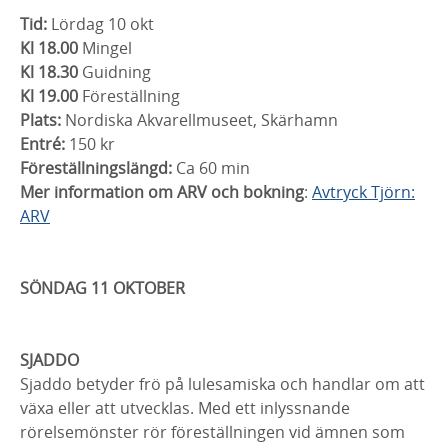
Tid:
Lördag 10 okt
Kl 18.00
Mingel
Kl 18.30
Guidning
Kl 19.00
Föreställning
Plats:
Nordiska Akvarellmuseet, Skärhamn
Entré:
150 kr
Föreställningslängd:
Ca 60 min
Mer information om ARV och bokning
:
Avtryck Tjörn:
ARV
SÖNDAG 11 OKTOBER
SJADDO
Sjaddo betyder frö på lulesamiska och handlar om att
växa eller att utvecklas. Med ett inlyssnande
rörelsemönster rör föreställningen vid ämnen som