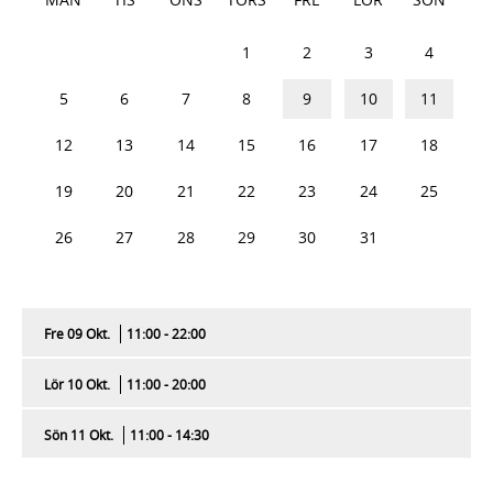
28
29
30
1
2
3
4
5
6
7
8
9
10
11
12
13
14
15
16
17
18
19
20
21
22
23
24
25
26
27
28
29
30
31
1
Fre 09 Okt.
11:00 - 22:00
Lör 10 Okt.
11:00 - 20:00
Sön 11 Okt.
11:00 - 14:30