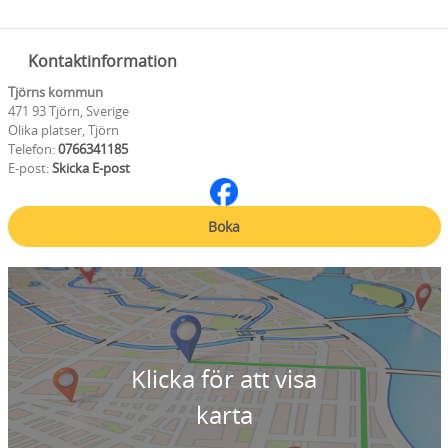
Kontaktinformation
Tjörns kommun
471 93 Tjörn, Sverige
Olika platser, Tjörn
Telefon:
0766341185
E-post:
Skicka E-post
Boka
Klicka för att visa
karta