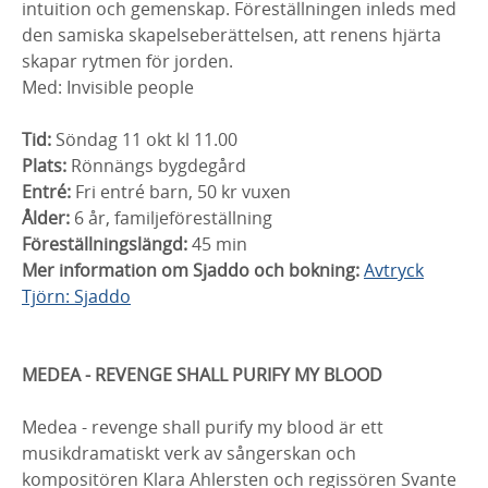
intuition och gemenskap. Föreställningen inleds med
den samiska skapelseberättelsen, att renens hjärta
skapar rytmen för jorden.
Med: Invisible people
Tid:
Söndag 11 okt kl 11.00
Plats:
Rönnängs bygdegård
Entré:
Fri entré barn, 50 kr vuxen
Ålder:
6 år, familjeföreställning
Föreställningslängd:
45 min
Mer information om Sjaddo och bokning:
Avtryck
Tjörn: Sjaddo
MEDEA - REVENGE SHALL PURIFY MY BLOOD
Medea - revenge shall purify my blood är ett
musikdramatiskt verk av sångerskan och
kompositören Klara Ahlersten och regissören Svante