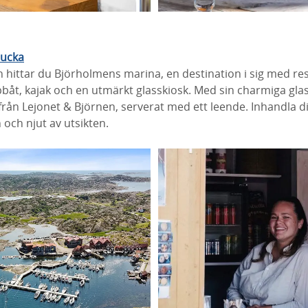
lucka
n hittar du Björholmens marina, en destination i sig med r
pbåt, kajak och en utmärkt glasskiosk. Med sin charmiga gla
från Lejonet & Björnen, serverat med ett leende. Inhandla di
och njut av utsikten.