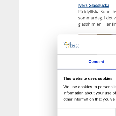
Ivers Glasslucka
På idylliska Sundsby
sommardag. I det v
glasshimlen. Här fi
Consent
This website uses cookies
We use cookies to personalis
information about your use of
other information that you’ve
Consent