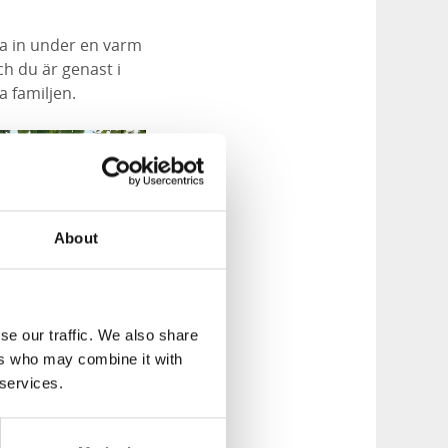
era in under en varm
h du är genast i
a familjen.
About
se our traffic. We also share
ers who may combine it with
 services.