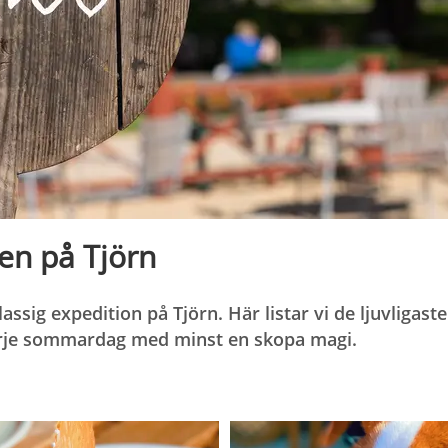
len på Tjörn
lassig expedition på Tjörn. Här listar vi de ljuvligast
arje sommardag med minst en skopa magi.