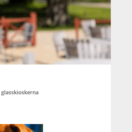
e glasskioskerna