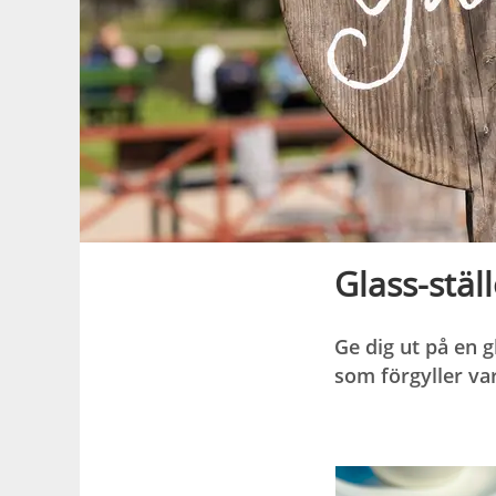
Glass-stäl
Ge dig ut på en g
som förgyller v