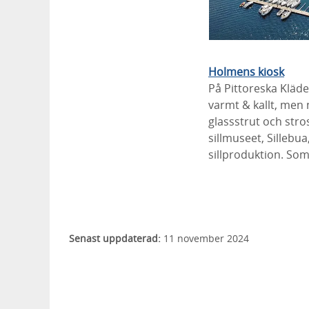
Holmens kiosk
På Pittoreska Klädes
varmt & kallt, men 
glassstrut och stros
sillmuseet, Sillebu
sillproduktion. Som
Senast uppdaterad:
11 november 2024