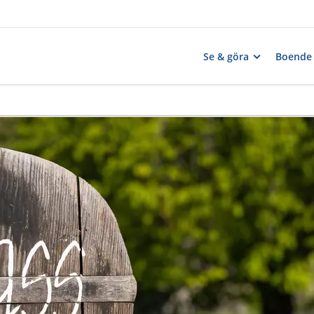
Se & göra
Boende