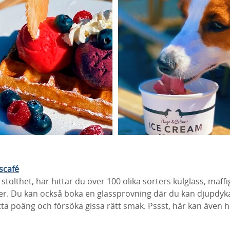
scafé
tolthet, här hittar du över 100 olika sorters kulglass, maff
ter. Du kan också boka en glassprovning där du kan djupdyka
ta poäng och försöka gissa rätt smak. Pssst, här kan även 