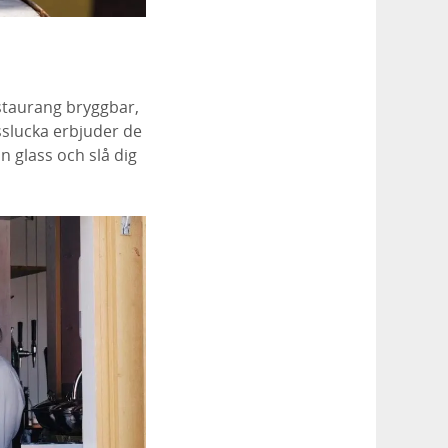
estaurang bryggbar,
sslucka erbjuder de
n glass och slå dig