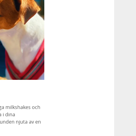
iga milkshakes och
 i dina
hunden njuta av en