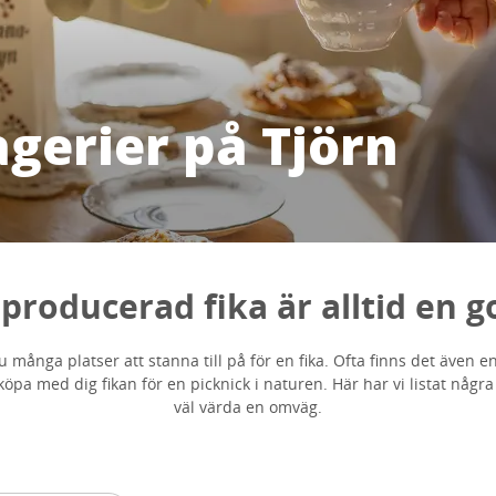
gerier på Tjörn
producerad fika är alltid en g
u många platser att stanna till på för en fika. Ofta finns det även e
 köpa med dig fikan för en picknick i naturen. Här har vi listat några
väl värda en omväg.