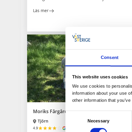
Läs mer
Consent
This website uses cookies
We use cookies to personalis
information about your use of
other information that you’ve
Moriks Fårgård
Consent
Tjörn
Necessary
Selection
★
★
★
★
☆
4.9
(72)