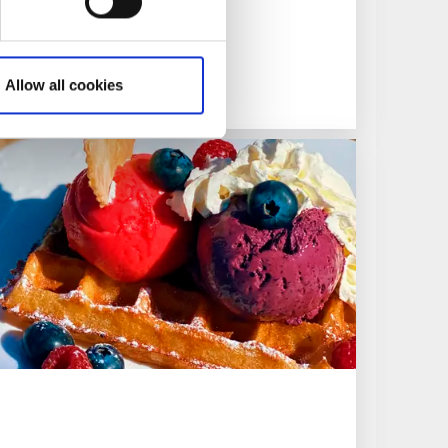
järtat av Skärhamn
Allow all cookies