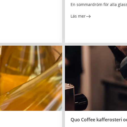
En sommardröm för alla glass
Läs mer
Quo Coffee kafferosteri o