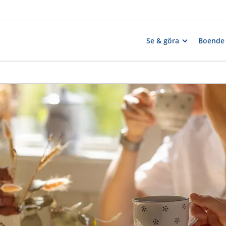
Se & göra
Boende