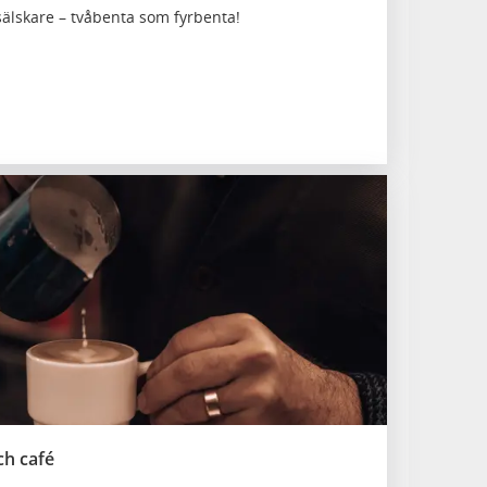
älskare – tvåbenta som fyrbenta!
ch café