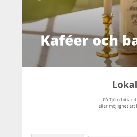
Kaféer och ba
Lokal
På Tjörn hittar d
eller möjlighet att