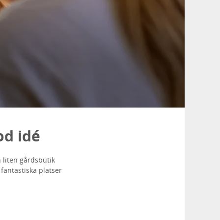
od idé
n liten gårdsbutik
 fantastiska platser