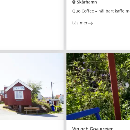
Skärhamn
Quo Coffee – hållbart kaffe
Läs mer
Vin och Goa grejer