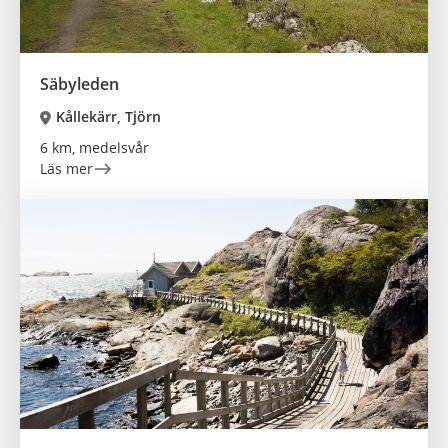
Säbyleden
Kållekärr, Tjörn
6 km, medelsvår
Läs mer