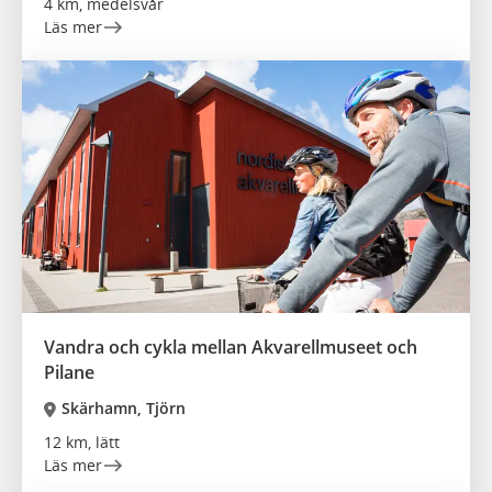
4 km, medelsvår
Läs mer
Vandra och cykla mellan Akvarellmuseet och
Pilane
Skärhamn, Tjörn
12 km, lätt
Läs mer