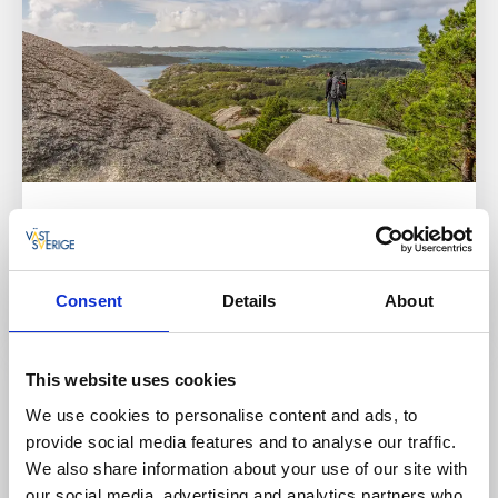
Sundsby vandringsleder
Hjälteby, Tjörn
4,8 km, medel - svår
Consent
Details
About
Läs mer
This website uses cookies
We use cookies to personalise content and ads, to
provide social media features and to analyse our traffic.
We also share information about your use of our site with
our social media, advertising and analytics partners who