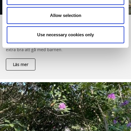
Allow selection
2 familjevänliga vandringsleder
Use necessary cookies only
Det är kul att vara ute i naturen tillsammans med barnen.
Här kommer tips på två vandringsleder som vi tycker passar
extra bra att gå med barnen.
Läs mer