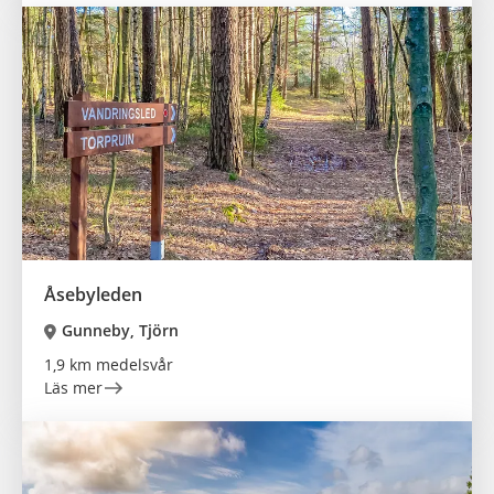
Åsebyleden
Gunneby, Tjörn
1,9 km medelsvår
Läs mer