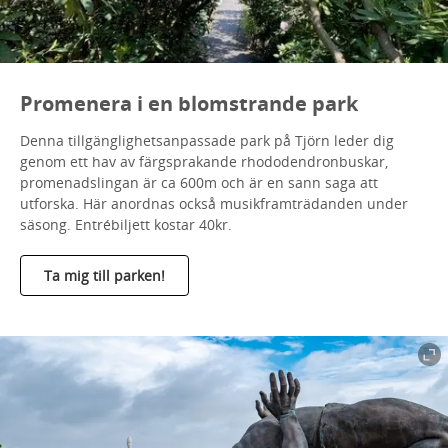
Promenera i en blomstrande park
Denna tillgänglighetsanpassade park på Tjörn leder dig
genom ett hav av färgsprakande rhododendronbuskar,
promenadslingan är ca 600m och är en sann saga att
utforska. Här anordnas också musikframträdanden under
säsong. Entrébiljett kostar 40kr.
Ta mig till parken!