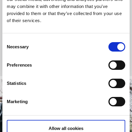
may combine it with other information that you’ve
provided to them or that they’ve collected from your use
of their services.
Toftenäs vandringsled
Consent
Skärhamn, Tjörn
Necessary
Selection
Ca 2,8 km, lätt
Läs mer
Preferences
Statistics
Marketing
Allow all cookies