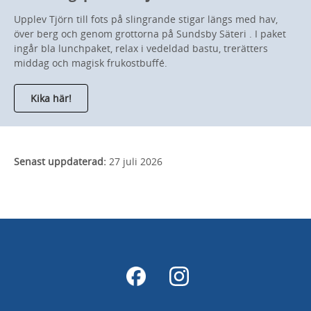
Upplev Tjörn till fots på slingrande stigar längs med hav,
över berg och genom grottorna på Sundsby Säteri . I paket
ingår bla lunchpaket, relax i vedeldad bastu, trerätters
middag och magisk frukostbuffé.
Kika här!
Senast uppdaterad:
27 juli 2026