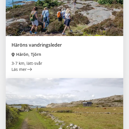
Häröns vandringsleder
Härön, Tjörn
3-7 km, lätt-svår
Läs mer