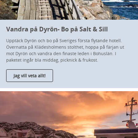
Vandra på Dyrön- Bo på Salt & Sill
Upptäck Dyrön och bo på Sveriges första flytande hotell.
Övernatta på Klädesholmens stolthet, hoppa på färjan ut
mot Dyrön och vandra den finaste leden i Bohuslän. I
paketet ingår bla middag, picknick & frukost.
Jag vill veta allt!