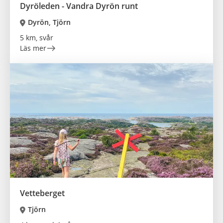
Dyröleden - Vandra Dyrön runt
Dyrön, Tjörn
5 km, svår
Läs mer
Vetteberget
Tjörn