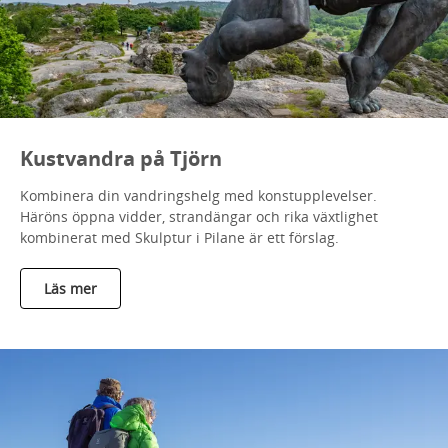
Kustvandra på Tjörn
Kombinera din vandringshelg med konstupplevelser.
Häröns öppna vidder, strandängar och rika växtlighet
kombinerat med Skulptur i Pilane är ett förslag.
Läs mer