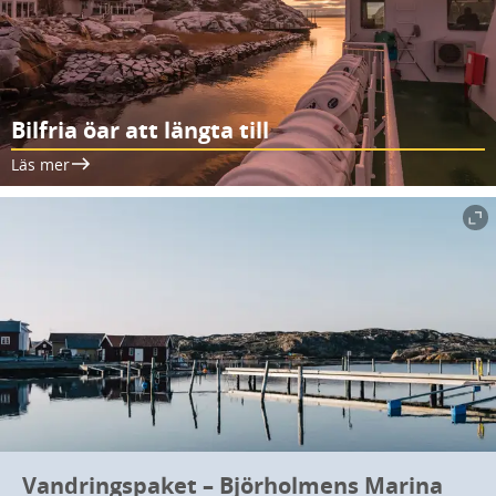
Bilfria öar att längta till
Läs mer
Vandringspaket – Björholmens Marina