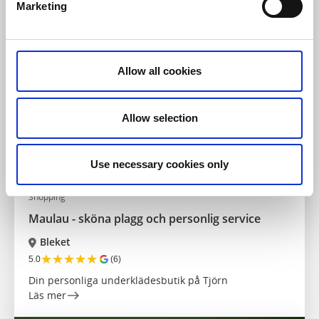
Marketing
Allow all cookies
Allow selection
Use necessary cookies only
Shopping
Maulau - sköna plagg och personlig service
Bleket
★
★
★
★
★
5.0
(6)
Din personliga underklädesbutik på Tjörn
Läs mer