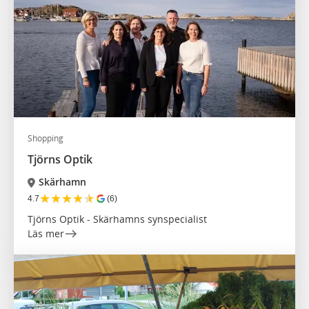
Shopping
Tjörns Optik
Skärhamn
★
★
★
★
★
4.7
(6)
Tjörns Optik - Skärhamns synspecialist
Läs mer