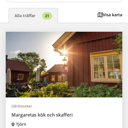
Visa karta
Alla träffar
21
Gårdsbutiker
Margaretas kök och skafferi
Tjörn