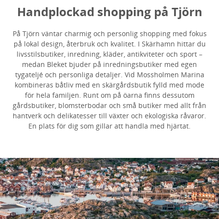
Handplockad shopping på Tjörn
På Tjörn väntar charmig och personlig shopping med fokus
på lokal design, återbruk och kvalitet. I Skärhamn hittar du
livsstilsbutiker, inredning, kläder, antikviteter och sport –
medan Bleket bjuder på inredningsbutiker med egen
tygateljé och personliga detaljer. Vid Mossholmen Marina
kombineras båtliv med en skärgårdsbutik fylld med mode
för hela familjen. Runt om på öarna finns dessutom
gårdsbutiker, blomsterbodar och små butiker med allt från
hantverk och delikatesser till växter och ekologiska råvaror.
En plats för dig som gillar att handla med hjärtat.