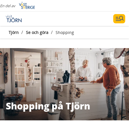
En del av
/
/
Tjörn
Se och göra
Shopping
Shopping på Tjörn