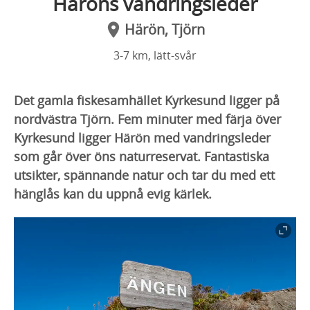
Häröns vandringsleder
Härön, Tjörn
3-7 km, lätt-svår
Det gamla fiskesamhället Kyrkesund ligger på
nordvästra Tjörn. Fem minuter med färja över
Kyrkesund ligger Härön med vandringsleder
som går över öns naturreservat. Fantastiska
utsikter, spännande natur och tar du med ett
hänglås kan du uppnå evig kärlek.