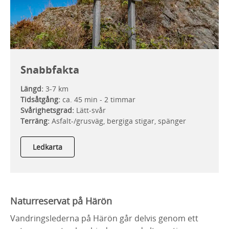
Snabbfakta
Längd:
3-7 km
Tidsåtgång:
ca. 45 min - 2 timmar
Svårighetsgrad:
Lätt-svår
Terräng:
Asfalt-/grusväg, bergiga stigar, spänger
Ledkarta
Naturreservat på Härön
Vandringslederna på Härön går delvis genom ett