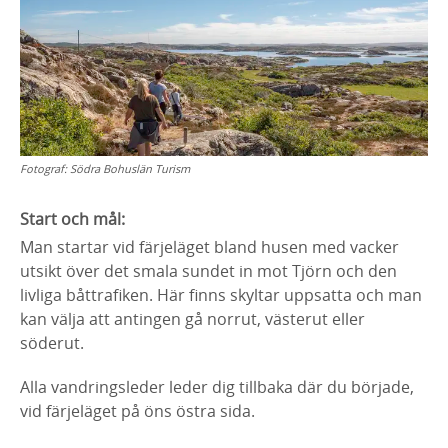
Fotograf:
Södra Bohuslän Turism
Start och mål:
Man startar vid färjeläget bland husen med vacker
utsikt över det smala sundet in mot Tjörn och den
livliga båttrafiken. Här finns skyltar uppsatta och man
kan välja att antingen gå norrut, västerut eller
söderut.
Alla vandringsleder leder dig tillbaka där du började,
vid färjeläget på öns östra sida.