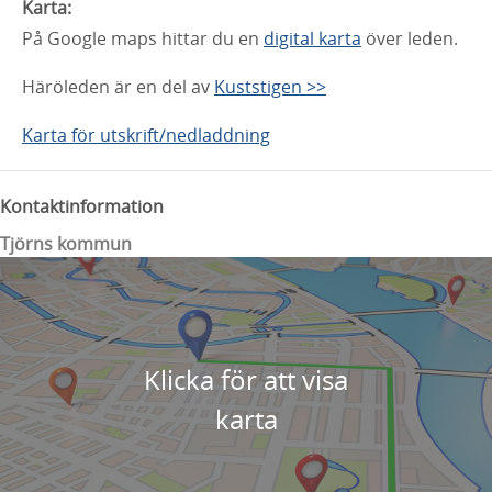
Karta:
På Google maps hittar du en
digital karta
över leden.
Häröleden är en del av
Kuststigen >>
Karta för utskrift/nedladdning
Kontaktinformation
Tjörns kommun
Klicka för att visa
karta