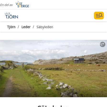
En del av
/
/
Tjörn
Leder
Säbyleden
Fotograf:
Södra Bohuslän Turism, Maria Gunvaldsson