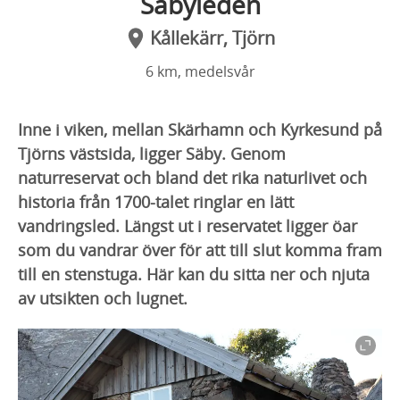
Säbyleden
Kållekärr, Tjörn
6 km, medelsvår
Inne i viken, mellan Skärhamn och Kyrkesund på
Tjörns västsida, ligger Säby. Genom
naturreservat och bland det rika naturlivet och
historia från 1700-talet ringlar en lätt
vandringsled. Längst ut i reservatet ligger öar
som du vandrar över för att till slut komma fram
till en stenstuga. Här kan du sitta ner och njuta
av utsikten och lugnet.