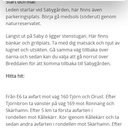
Start och mål:
Leden startar vid Säbygården, här finns även
parkeringsplats. Börja gå medsols (söderut) genom
naturreservatet.
Längst ut på Säby ö ligger stenstugan. Här finns
bänkar och grillplats. Ta med dig matsäck och njut av
lugnet och utsikten. Gå samma väg tillbaka över
öarna och sedan kan du välja att gå norrut över
Breddalen för att komma tillbaka till Säbygården.
Hitta hit:
Från E6 ta avfart mot väg 160 Tjörn och Orust. Efter
Tjörnbron ta vänster på väg 169 mot Rönnäng och
Skärhamn. Efter 5 km ta första avfarten i
rondellen mot Kållekärr. Kör igenom Kållekärr och ta
sedan andra avfarten i rondellen mot Skärhamn. Efter