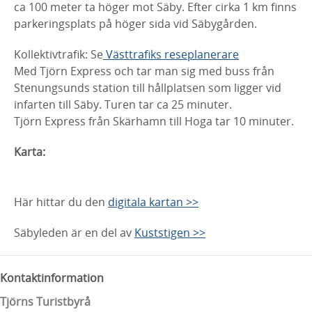
ca 100 meter ta höger mot Säby. Efter cirka 1 km finns
parkeringsplats på höger sida vid Säbygården.
Kollektivtrafik: Se
Västtrafiks reseplanerare
Med Tjörn Express och tar man sig med buss från
Stenungsunds station till hållplatsen som ligger vid
infarten till Säby. Turen tar ca 25 minuter.
Tjörn Express från Skärhamn till Hoga tar 10 minuter.
Karta:
Här hittar du den
digitala kartan >>
Säbyleden är en del av
Kuststigen >>
Kontaktinformation
Tjörns Turistbyrå