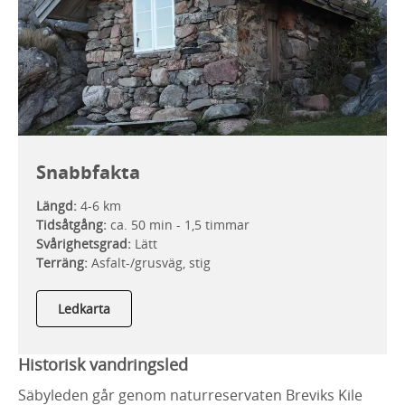
Snabbfakta
Längd:
4-6 km
Tidsåtgång:
ca. 50 min - 1,5 timmar
Svårighetsgrad:
Lätt
Terräng:
Asfalt-/grusväg, stig
Ledkarta
Historisk vandringsled
Säbyleden går genom naturreservaten Breviks Kile