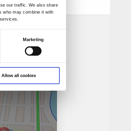
se our traffic. We also share
ers who may combine it with
 services.
Marketing
Allow all cookies