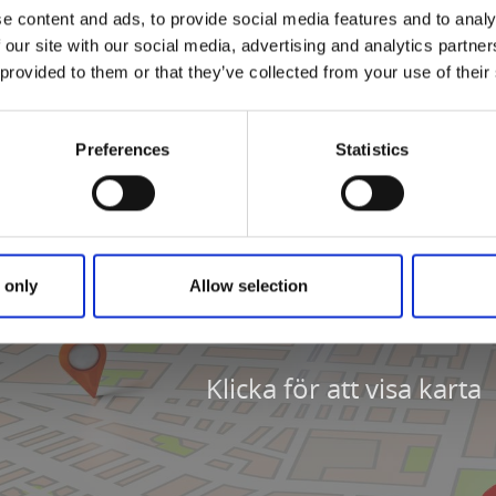
ett finns vid båthamnen.
e content and ads, to provide social media features and to analy
 our site with our social media, advertising and analytics partn
 provided to them or that they’ve collected from your use of their
Preferences
Statistics
 only
Allow selection
Klicka för att visa karta