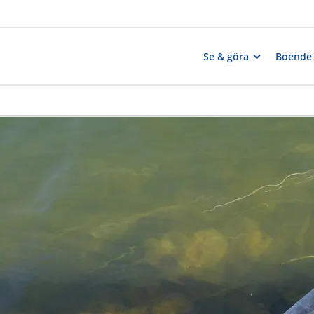
Se & göra
Boende