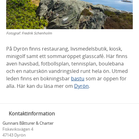
Fotograf:
Fredrik Schenholm
På Dyrön finns restaurang, livsmedelsbutik, kiosk,
minigolf samt ett sommaröppet glasscafé. Här finns
även havsbad, fotbollsplan, tennisplan, boulebana
och en naturskön vandringsled runt hela ön. Utmed
leden finns en bokningsbar
bastu
som är öppen för
alla. Här kan du läsa mer om
Dyrön
.
Kontaktinformation
Gunnars Båtturer & Charter
Fiskeviksvägen 4
47143 Dyrön