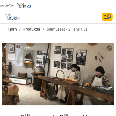
En del av
/
/
Tjörn
Produkter
Sillmuseet - Sillens Hus
Fotograf:
Sillmuséet