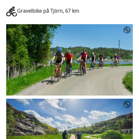
Gravelbike på Tjörn, 67 km