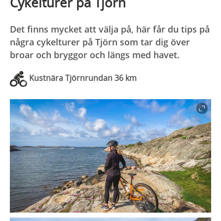
Cykelturer på Tjörn
Det finns mycket att välja på, här får du tips på
några cykelturer på Tjörn som tar dig över
broar och bryggor och längs med havet.
Kustnära Tjörnrundan 36 km