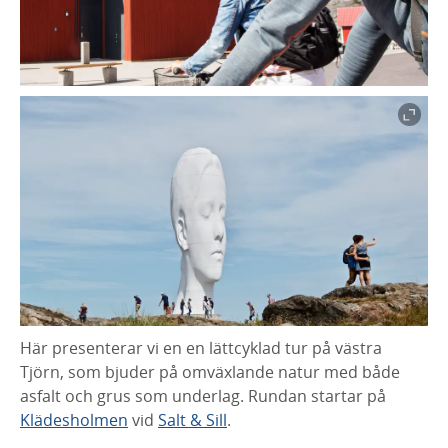
Här presenterar vi en en lättcyklad tur på västra
Tjörn, som bjuder på omväxlande natur med både
asfalt och grus som underlag. Rundan startar på
Klädesholmen
vid
Salt & Sill
.