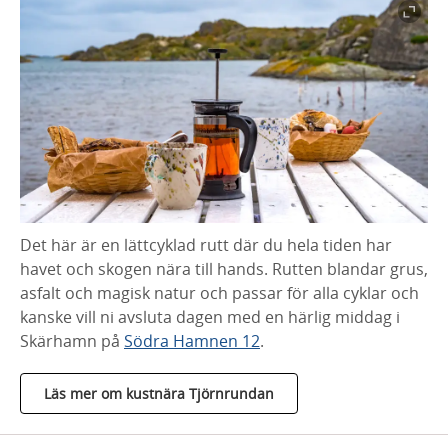
Det här är en lättcyklad rutt där du hela tiden har
havet och skogen nära till hands. Rutten blandar grus,
asfalt och magisk natur och passar för alla cyklar och
kanske vill ni avsluta dagen med en härlig middag i
Skärhamn på
Södra Hamnen 12
.
Läs mer om kustnära Tjörnrundan