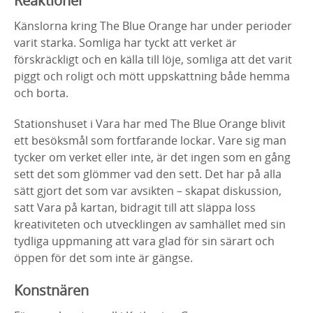
Reaktioner
Känslorna kring The Blue Orange har under perioder
varit starka. Somliga har tyckt att verket är
förskräckligt och en källa till löje, somliga att det varit
piggt och roligt och mött uppskattning både hemma
och borta.
Stationshuset i Vara har med The Blue Orange blivit
ett besöksmål som fortfarande lockar. Vare sig man
tycker om verket eller inte, är det ingen som en gång
sett det som glömmer vad den sett. Det har på alla
sätt gjort det som var avsikten – skapat diskussion,
satt Vara på kartan, bidragit till att släppa loss
kreativiteten och utvecklingen av samhället med sin
tydliga uppmaning att vara glad för sin särart och
öppen för det som inte är gängse.
Konstnären