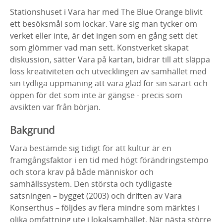
Stationshuset i Vara har med The Blue Orange blivit
ett besöksmål som lockar. Vare sig man tycker om
verket eller inte, är det ingen som en gång sett det
som glömmer vad man sett. Konstverket skapat
diskussion, sätter Vara på kartan, bidrar till att släppa
loss kreativiteten och utvecklingen av samhället med
sin tydliga uppmaning att vara glad för sin särart och
öppen för det som inte är gängse - precis som
avsikten var från början.
Bakgrund
Vara bestämde sig tidigt för att kultur är en
framgångsfaktor i en tid med högt förändringstempo
och stora krav på både människor och
samhällssystem. Den största och tydligaste
satsningen – bygget (2003) och driften av Vara
Konserthus – följdes av flera mindre som märktes i
olika omfattning ute i lokalsamhället. När nästa större