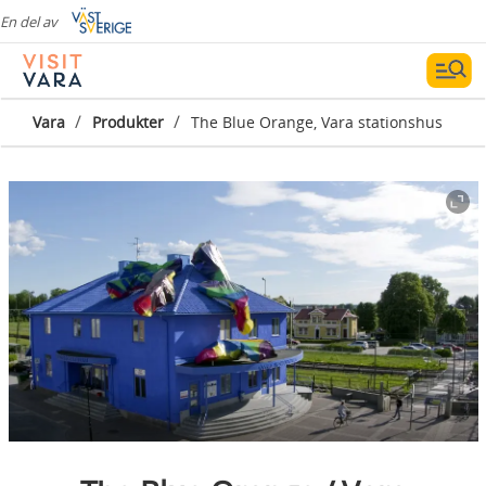
En del av
/
/
Vara
Produkter
The Blue Orange, Vara stationshus