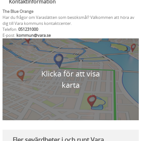
Kontaktinformation
The Blue Orange
Har du frågor om Varaslätten som besöksmål? Välkommen att höra av
dig till Vara kommuns kontaktcenter.
Telefon:
051231000
E-post:
kommun@vara.se
Klicka för att visa
karta
Fler sevärdheter i och runt Vara