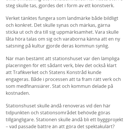
steg skulle tas, gjordes det i form av ett konstverk.
Verket tänktes fungera som landmärke både bildligt
och konkret. Det skulle synas och märkas, gärna
sticka ut och dra till sig uppmärksamhet. Vara skulle
låta höra talas om sig och varaborna känna att en ny
satsning på kultur gjorde deras kommun synlig.
När man bestämt att stationshuset var den lämpliga
placeringen för ett sådant verk, blev det också klart
att Trafikverket och Statens Konstråd kunde
engageras. Både i processen att ta fram rätt verk och
som medfinansiärer. Stat och kommun delade på
kostnaden.
Stationshuset skulle ändå renoveras vid den här
tidpunkten och stationsområdet behövde göras
tillgängligare. Stationen skulle ändå bli ett byggprojekt
– vad passade bättre än att göra det spektakulärt?