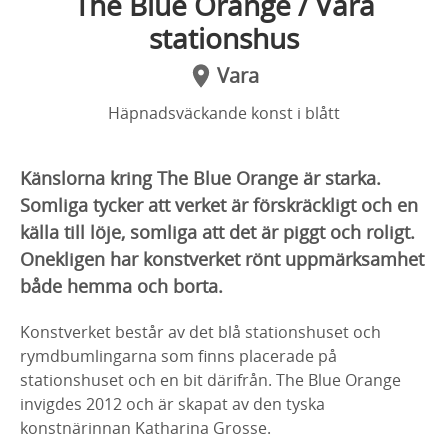
The Blue Orange / Vara
stationshus
Vara
Häpnadsväckande konst i blått
Känslorna kring The Blue Orange är starka.
Somliga tycker att verket är förskräckligt och en
källa till löje, somliga att det är piggt och roligt.
Onekligen har konstverket rönt uppmärksamhet
både hemma och borta.
Konstverket består av det blå stationshuset och
rymdbumlingarna som finns placerade på
stationshuset och en bit därifrån. The Blue Orange
invigdes 2012 och är skapat av den tyska
konstnärinnan Katharina Grosse.