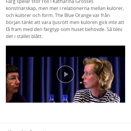
Färg spelar stor roll i Katharina Grosses
konstnärskap, men mer i relationerna mellan kulörer,
och kulörer och form. The Blue Orange var från
början tänkt att vara ljusrött men kulören gick inte att
få fram med den färgtyp som huset behövde. Så blev
det i stället blått.