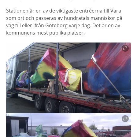
Stationen är en av de viktigaste entréerna till Vara
som ort och passeras av hundratals människor på
väg till eller ifrån Göteborg varje dag. Det är en av
kommunens mest publika platser.