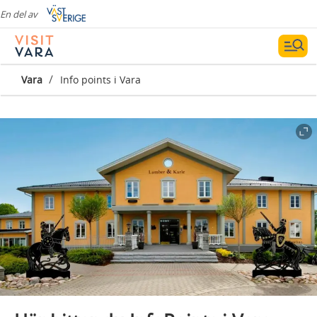
En del av
/
Vara
Info points i Vara