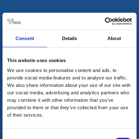
Hälsö hamn
Hälsö
Gästhamn & Ställplats
Läs mer
Consent
Details
About
This website uses cookies
We use cookies to personalise content and ads, to
provide social media features and to analyse our traffic.
We also share information about your use of our site with
our social media, advertising and analytics partners who
may combine it with other information that you’ve
provided to them or that they’ve collected from your use
of their services.
Gästhamn
Rörö Gästhamn
Consent